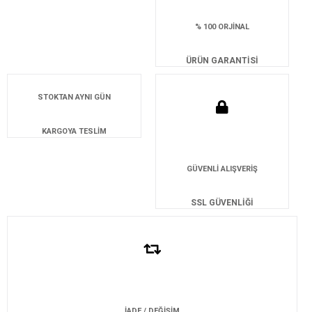
% 100 ORJİNAL
ÜRÜN GARANTİSİ
STOKTAN AYNI GÜN
KARGOYA TESLİM
GÜVENLİ ALIŞVERİŞ
SSL GÜVENLİĞİ
İADE / DEĞİŞİM