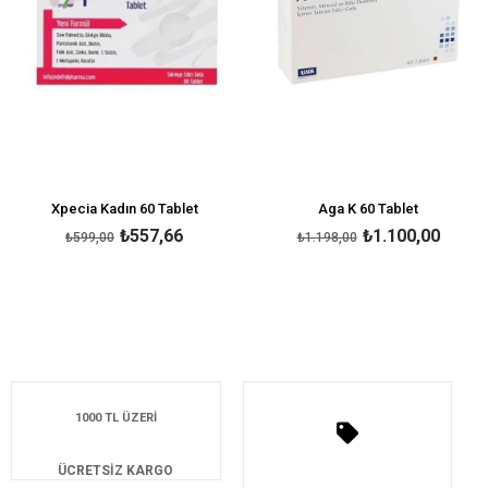
Xpecia Kadın 60 Tablet
Aga K 60 Tablet
₺557,66
₺1.100,00
₺599,00
₺1.198,00
1000 TL ÜZERİ
ÜCRETSİZ KARGO