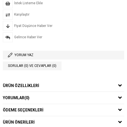
İstek Listeme Ekle
Karşılaştır
Fiyat Düşünce Haber Ver
Gelince Haber Ver
YORUM YAZ
SORULAR (0) VE CEVAPLAR (0)
ÜRÜN ÖZELLIKLERI
YORUMLAR
(0)
ÖDEME SEÇENEKLERI
ÜRÜN ÖNERILERI