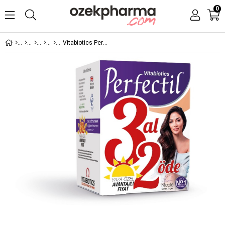
0
Vitabiotics Perfectil 3 Al 2 Öde