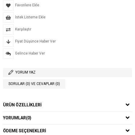
Favorilere Ekle
İstek Listeme Ekle
Karşılaştır
Fiyat Düşünce Haber Ver
Gelince Haber Ver
YORUM YAZ
SORULAR (0) VE CEVAPLAR (0)
ÜRÜN ÖZELLIKLERI
YORUMLAR
(0)
ÖDEME SEÇENEKLERI