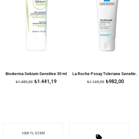
Bioderma Sebium Sensitive 30 ml
La Roche Posay Toleriane Sensitive Riche 40 ml
₺1.441,19
₺982,00
₺1.489,00
₺1.149,90
1000 TL ÜZERİ