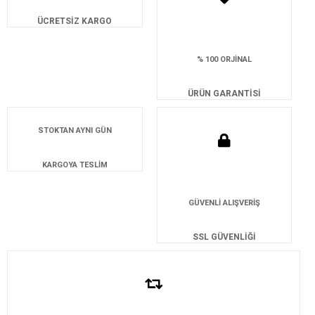
ÜCRETSİZ KARGO
% 100 ORJİNAL
ÜRÜN GARANTİSİ
STOKTAN AYNI GÜN
KARGOYA TESLİM
GÜVENLİ ALIŞVERİŞ
SSL GÜVENLİĞİ