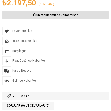
₺2.197,50
(KDV Dahil)
Ürün stoklarımızda kalmamıştır.
Favorilere Ekle
İstek Listeme Ekle
Karşılaştır
Fiyat Düşünce Haber Ver
Kargo Bedava
Gelince Haber Ver
YORUM YAZ
SORULAR (0) VE CEVAPLAR (0)