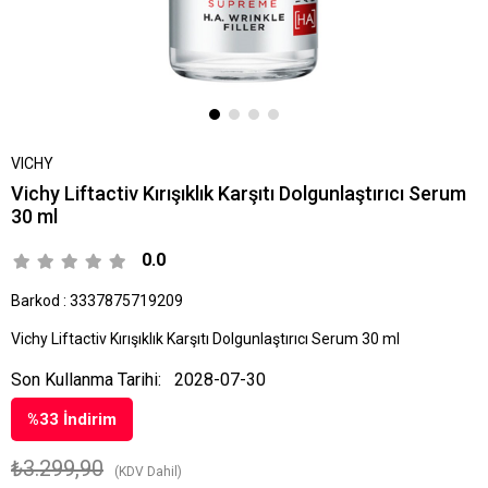
VICHY
Vichy Liftactiv Kırışıklık Karşıtı Dolgunlaştırıcı Serum
30 ml
0.0
Barkod
:
3337875719209
Vichy Liftactiv Kırışıklık Karşıtı Dolgunlaştırıcı Serum 30 ml
Son Kullanma Tarihi:
2028-07-30
%
33
İndirim
₺3.299,90
(KDV Dahil)