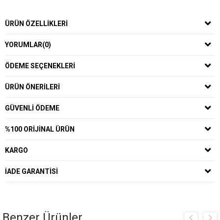
ÜRÜN ÖZELLIKLERI
YORUMLAR
(0)
ÖDEME SEÇENEKLERI
ÜRÜN ÖNERILERI
GÜVENLI ÖDEME
%100 ORIJINAL ÜRÜN
KARGO
İADE GARANTISI
Benzer Ürünler