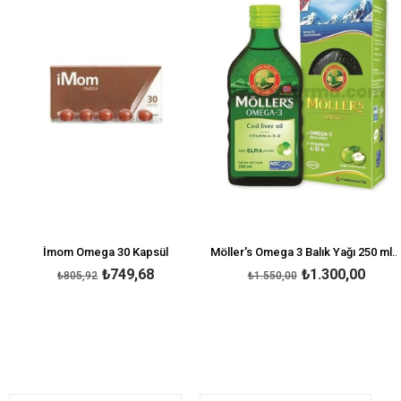
İmom Omega 30 Kapsül
Möller's Omega 3 Balık Yağı 250 ml Elma Aromalı
₺749,68
₺1.300,00
₺805,92
₺1.550,00