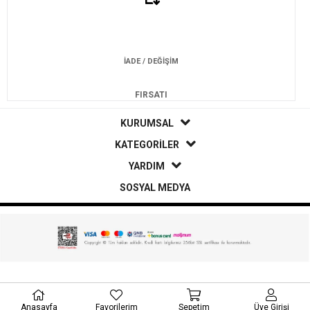
İADE / DEĞİŞİM
FIRSATI
KURUMSAL
KATEGORİLER
YARDIM
SOSYAL MEDYA
Anasayfa
Favorilerim
Sepetim
Üye Girişi