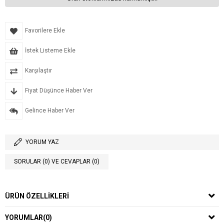
Favorilere Ekle
İstek Listeme Ekle
Karşılaştır
Fiyat Düşünce Haber Ver
Gelince Haber Ver
YORUM YAZ
SORULAR (0) VE CEVAPLAR (0)
ÜRÜN ÖZELLIKLERI
YORUMLAR
(0)