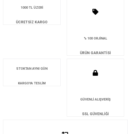
1000 TL ÜZERİ
ÜCRETSİZ KARGO
% 100 ORJİNAL
ÜRÜN GARANTİSİ
STOKTAN AYNI GÜN
KARGOYA TESLİM
GÜVENLİ ALIŞVERİŞ
SSL GÜVENLİĞİ