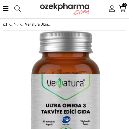
0
Venatura Ultra Omega 3 60 Yumuşak Kapsül