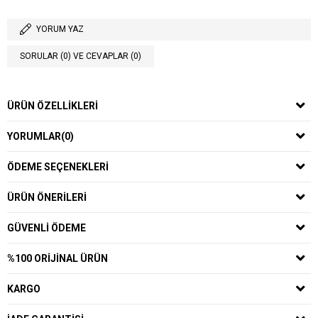
YORUM YAZ
SORULAR (0) VE CEVAPLAR (0)
ÜRÜN ÖZELLIKLERI
YORUMLAR
(0)
ÖDEME SEÇENEKLERI
ÜRÜN ÖNERILERI
GÜVENLI ÖDEME
%100 ORIJINAL ÜRÜN
KARGO