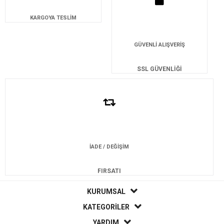
KARGOYA TESLİM
GÜVENLİ ALIŞVERİŞ
SSL GÜVENLİĞİ
İADE / DEĞİŞİM
FIRSATI
KURUMSAL
KATEGORİLER
YARDIM