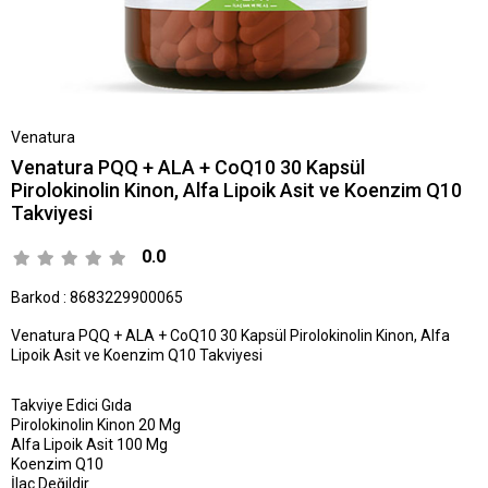
Venatura
Venatura PQQ + ALA + CoQ10 30 Kapsül
Pirolokinolin Kinon, Alfa Lipoik Asit ve Koenzim Q10
Takviyesi
0.0
Barkod
:
8683229900065
Venatura PQQ + ALA + CoQ10 30 Kapsül Pirolokinolin Kinon, Alfa
Lipoik Asit ve Koenzim Q10 Takviyesi
Takviye Edici Gıda
Pirolokinolin Kinon 20 Mg
Alfa Lipoik Asit 100 Mg
Koenzim Q10
İlaç Değildir