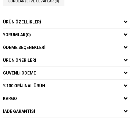
SORULAR (0) VE CEVAPLAR (0)
ÜRÜN ÖZELLIKLERI
YORUMLAR
(0)
ÖDEME SEÇENEKLERI
ÜRÜN ÖNERILERI
GÜVENLI ÖDEME
%100 ORIJINAL ÜRÜN
KARGO
İADE GARANTISI