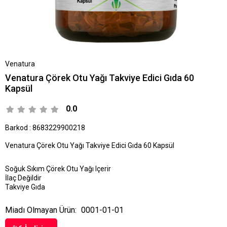
Venatura
Venatura Çörek Otu Yağı Takviye Edici Gıda 60
Kapsül
0.0
Barkod
:
8683229900218
Venatura Çörek Otu Yağı Takviye Edici Gıda 60 Kapsül
Soğuk Sıkım Çörek Otu Yağı Içerir
İlaç Değildir
Takviye Gıda
Miadı Olmayan Ürün:
0001-01-01