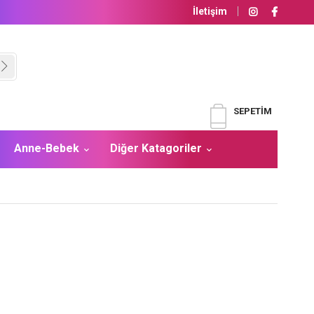
İletişim
SEPETIM
Anne-Bebek
Diğer Katagoriler