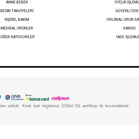
ANNE-BEBEK
ÜYELİK İŞLEM
BESİN TAKVİYELERİ
GÜVENLİ ÖD
KİŞİSEL BAKIM
ORİJİNAL ÜRÜN GA
MEDİKAL ÜRÜNLER
KARGO
DİĞER KATEGORİLER
İADE İŞLEML