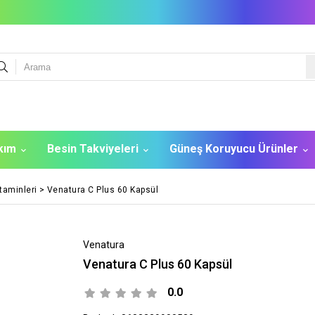
akım
Besin Takviyeleri
Güneş Koruyucu Ürünler
taminleri
>
Venatura C Plus 60 Kapsül
Venatura
Venatura C Plus 60 Kapsül
0.0