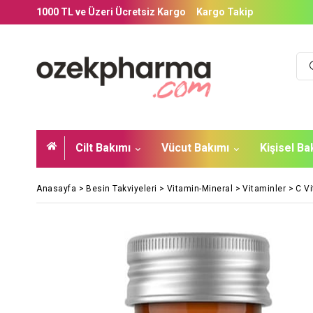
1000 TL ve Üzeri Ücretsiz Kargo
Kargo Takip
Cilt Bakımı
Vücut Bakımı
Kişisel B
Anasayfa
>
Besin Takviyeleri
>
Vitamin-Mineral
>
Vitaminler
>
C Vi