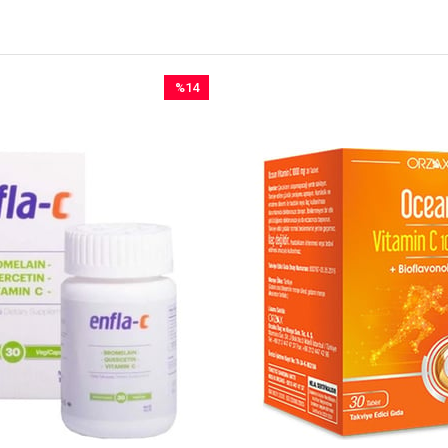
%14
İndirim
%14İndirim