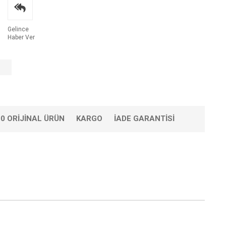
Gelince
Haber Ver
0 ORIJINAL ÜRÜN
KARGO
İADE GARANTISI