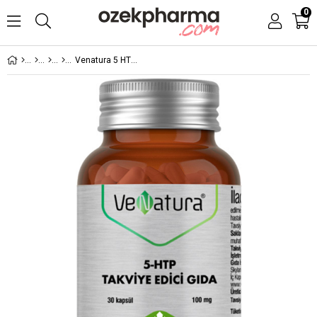
0
Venatura 5 HTP 30 Kapsül