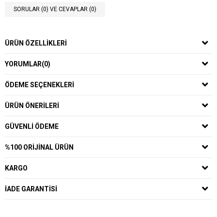
SORULAR (0) VE CEVAPLAR (0)
ÜRÜN ÖZELLIKLERI
YORUMLAR
(0)
ÖDEME SEÇENEKLERI
ÜRÜN ÖNERILERI
GÜVENLI ÖDEME
%100 ORIJINAL ÜRÜN
KARGO
İADE GARANTISI