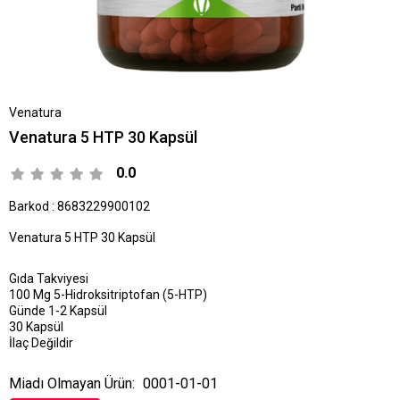
Venatura
Venatura 5 HTP 30 Kapsül
0.0
Barkod
:
8683229900102
Venatura 5 HTP 30 Kapsül
Gıda Takviyesi
100 Mg 5-Hidroksitriptofan (5-HTP)
Günde 1-2 Kapsül
30 Kapsül
İlaç Değildir
Miadı Olmayan Ürün:
0001-01-01