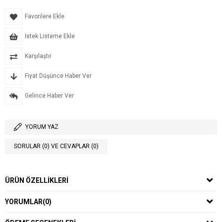
Favorilere Ekle
İstek Listeme Ekle
Karşılaştır
Fiyat Düşünce Haber Ver
Gelince Haber Ver
YORUM YAZ
SORULAR (0) VE CEVAPLAR (0)
ÜRÜN ÖZELLIKLERI
YORUMLAR
(0)