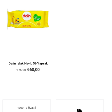
Dalin Islak Havlu 56 Yaprak
₺60,00
₺75,00
1000 TL ÜZERİ