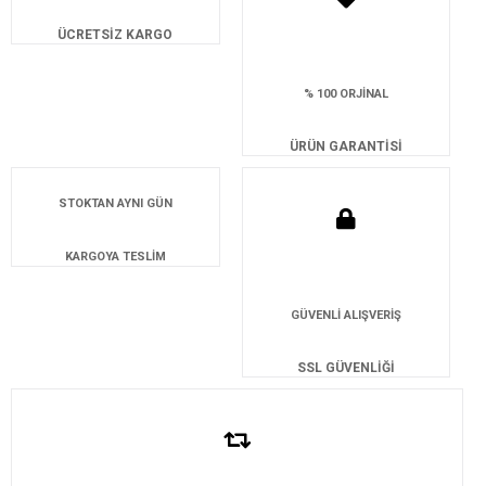
ÜCRETSİZ KARGO
% 100 ORJİNAL
ÜRÜN GARANTİSİ
STOKTAN AYNI GÜN
KARGOYA TESLİM
GÜVENLİ ALIŞVERİŞ
SSL GÜVENLİĞİ