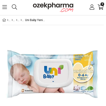
0
Uni Baby Yenidoğan Islak Pamuk Mendil 40 Adet