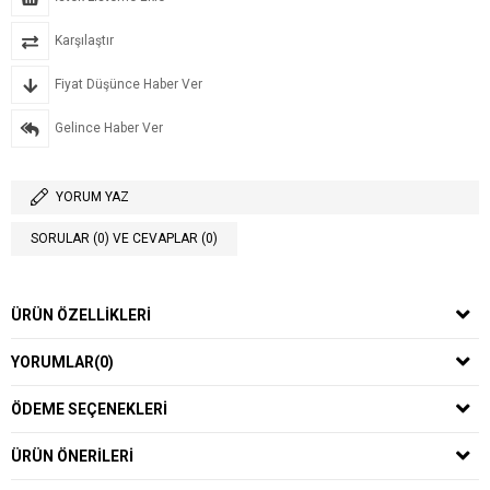
Karşılaştır
Fiyat Düşünce Haber Ver
Gelince Haber Ver
YORUM YAZ
SORULAR (0) VE CEVAPLAR (0)
ÜRÜN ÖZELLIKLERI
YORUMLAR
(0)
ÖDEME SEÇENEKLERI
ÜRÜN ÖNERILERI