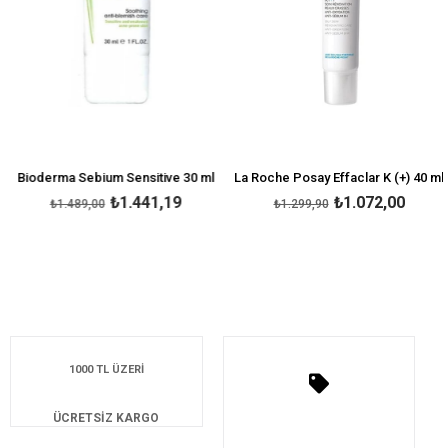
Bioderma Sebium Sensitive 30 ml
La Roche Posay Effaclar K (+) 40 ml
₺1.441,19
₺1.072,00
₺1.489,00
₺1.299,90
1000 TL ÜZERİ
ÜCRETSİZ KARGO