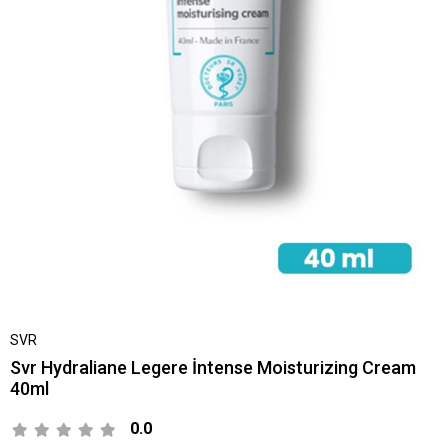
SVR
Svr Hydraliane Legere İntense Moisturizing Cream
40ml
0.0