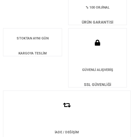
% 100 ORJİNAL
ÜRÜN GARANTİSİ
STOKTAN AYNI GÜN
KARGOYA TESLİM
GÜVENLİ ALIŞVERİŞ
SSL GÜVENLİĞİ
İADE / DEĞİŞİM