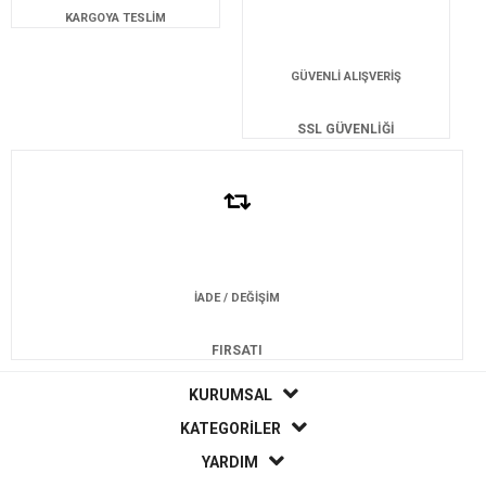
KARGOYA TESLİM
GÜVENLİ ALIŞVERİŞ
SSL GÜVENLİĞİ
İADE / DEĞİŞİM
FIRSATI
KURUMSAL
KATEGORİLER
YARDIM