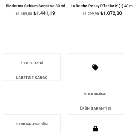
Bioderma Sebium Sensitive 30 ml
La Roche Posay Effaclar K (+) 40 ml
₺1.441,19
₺1.072,00
₺1.489,00
₺1.299,90
1000 TL ÜZERİ
ÜCRETSİZ KARGO
% 100 ORJİNAL
ÜRÜN GARANTİSİ
STOKTAN AYNI GÜN