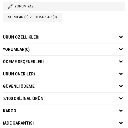
YORUM YAZ
SORULAR (0) VE CEVAPLAR (0)
ÜRÜN ÖZELLIKLERI
YORUMLAR
(0)
ÖDEME SEÇENEKLERI
ÜRÜN ÖNERILERI
GÜVENLI ÖDEME
%100 ORIJINAL ÜRÜN
KARGO
İADE GARANTISI