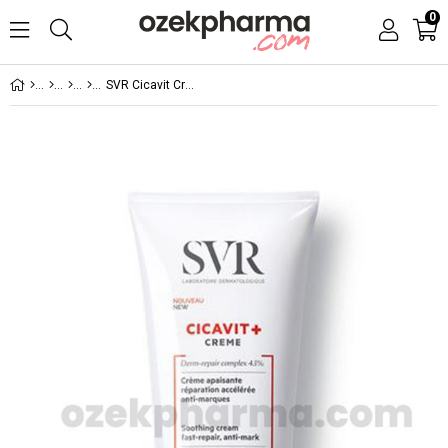
0
SVR Cicavit Creme 100 ml