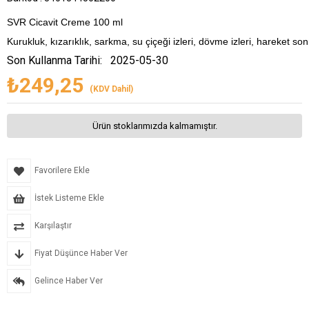
SVR Cicavit Creme 100 ml
Kurukluk, kızarıklık, sarkma, su çiçeği izleri, dövme izleri, hareket son
Son Kullanma Tarihi:
2025-05-30
₺249,25
(KDV Dahil)
Ürün stoklarımızda kalmamıştır.
Favorilere Ekle
İstek Listeme Ekle
Karşılaştır
Fiyat Düşünce Haber Ver
Gelince Haber Ver