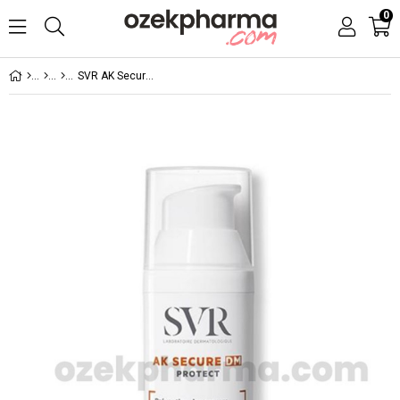
0
SVR AK Secure DM 50 ml