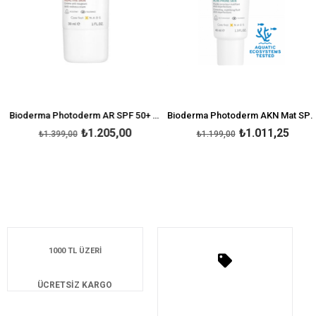
Bioderma Photoderm AR SPF 50+ 30 ml
Bioderma Photoderm AKN Mat SPF 30 40 ml
₺1.205,00
₺1.011,25
₺1.399,00
₺1.199,00
1000 TL ÜZERİ
ÜCRETSİZ KARGO