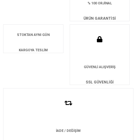
% 100 ORJİNAL
ÜRÜN GARANTİSİ
STOKTAN AYNI GÜN
KARGOYA TESLİM
GÜVENLİ ALIŞVERİŞ
SSL GÜVENLİĞİ
İADE / DEĞİŞİM