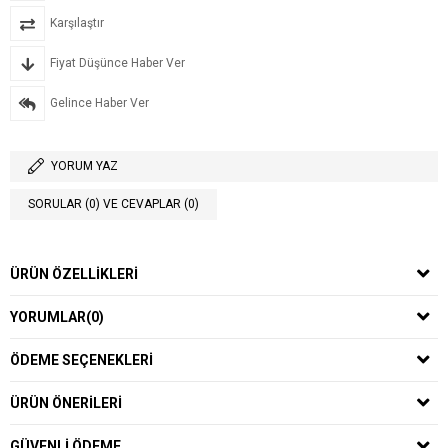
Karşılaştır
Fiyat Düşünce Haber Ver
Gelince Haber Ver
YORUM YAZ
SORULAR (0) VE CEVAPLAR (0)
ÜRÜN ÖZELLIKLERI
YORUMLAR
(0)
ÖDEME SEÇENEKLERI
ÜRÜN ÖNERILERI
GÜVENLI ÖDEME