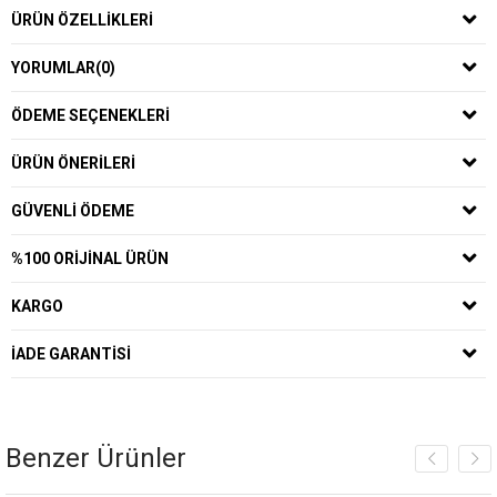
ÜRÜN ÖZELLIKLERI
YORUMLAR
(0)
ÖDEME SEÇENEKLERI
ÜRÜN ÖNERILERI
GÜVENLI ÖDEME
%100 ORIJINAL ÜRÜN
KARGO
İADE GARANTISI
Benzer Ürünler