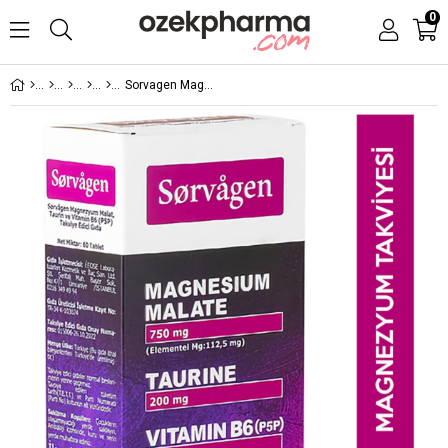
0
Sorvagen Magnezyum Malat Taurin ve Vitamin B6 P5P 60 Tablet