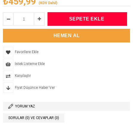
₺459,99
(KDV Dahil)
Favorilere Ekle
İstek Listeme Ekle
Karşılaştır
Fiyat Düşünce Haber Ver
YORUM YAZ
SORULAR (0) VE CEVAPLAR (0)