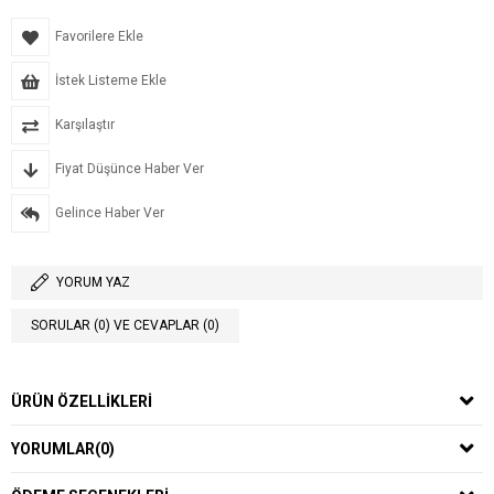
Favorilere Ekle
İstek Listeme Ekle
Karşılaştır
Fiyat Düşünce Haber Ver
Gelince Haber Ver
YORUM YAZ
SORULAR (0) VE CEVAPLAR (0)
ÜRÜN ÖZELLIKLERI
YORUMLAR
(0)