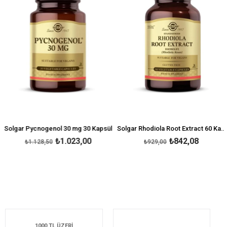
Solgar Pycnogenol 30 mg 30 Kapsül
Solgar Rhodiola Root Extract 60 Kapsül
₺1.023,00
₺842,08
₺1.128,50
₺929,00
1000 TL ÜZERİ