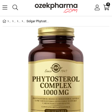
0
Solgar Phytosterol Complex 1000 mg 100 Softgel