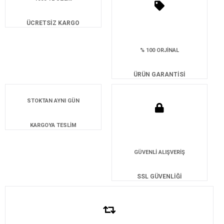
ÜCRETSİZ KARGO
% 100 ORJİNAL
ÜRÜN GARANTİSİ
STOKTAN AYNI GÜN
KARGOYA TESLİM
GÜVENLİ ALIŞVERİŞ
SSL GÜVENLİĞİ