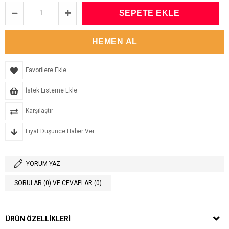
Favorilere Ekle
İstek Listeme Ekle
Karşılaştır
Fiyat Düşünce Haber Ver
YORUM YAZ
SORULAR (0) VE CEVAPLAR (0)
ÜRÜN ÖZELLIKLERI