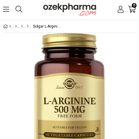
0
Solgar L-Arginine 500 MG 50 Kapsül