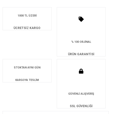
1000 TL ÜZERİ
ÜCRETSİZ KARGO
% 100 ORJİNAL
ÜRÜN GARANTİSİ
STOKTAN AYNI GÜN
KARGOYA TESLİM
GÜVENLİ ALIŞVERİŞ
SSL GÜVENLİĞİ