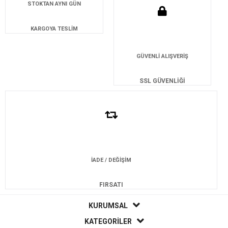
STOKTAN AYNI GÜN
KARGOYA TESLİM
GÜVENLİ ALIŞVERİŞ
SSL GÜVENLİĞİ
İADE / DEĞİŞİM
FIRSATI
KURUMSAL
KATEGORİLER