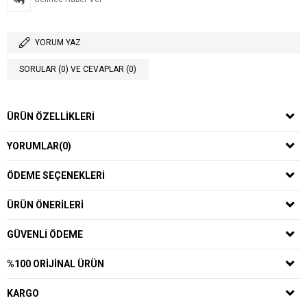
YORUM YAZ
SORULAR (0) VE CEVAPLAR (0)
ÜRÜN ÖZELLIKLERI
YORUMLAR
(0)
ÖDEME SEÇENEKLERI
ÜRÜN ÖNERILERI
GÜVENLI ÖDEME
%100 ORIJINAL ÜRÜN
KARGO