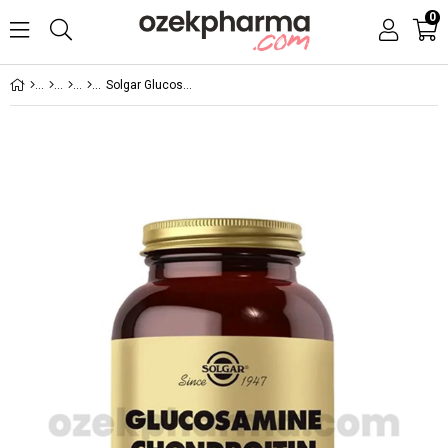
0
Solgar Glucosamine Chondroitin Complex 150 Tablet