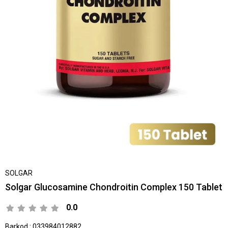
SOLGAR
Solgar Glucosamine Chondroitin Complex 150 Tablet
0.0
Barkod
:
033984012882