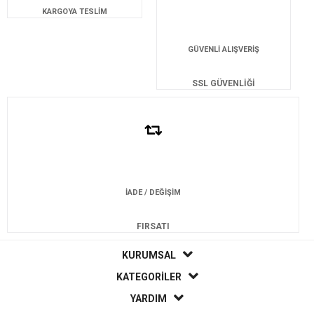
KARGOYA TESLİM
GÜVENLİ ALIŞVERİŞ
SSL GÜVENLİĞİ
İADE / DEĞİŞİM
FIRSATI
KURUMSAL
KATEGORİLER
YARDIM