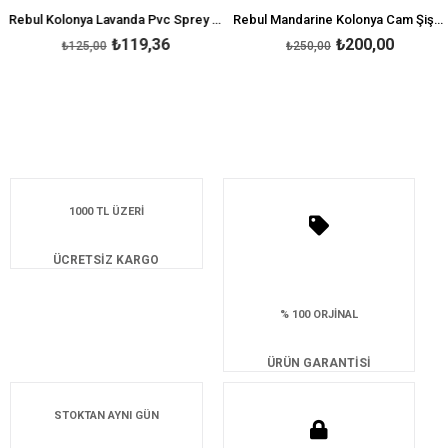
Rebul Kolonya Lavanda Pvc Sprey 125 ml
Rebul Mandarine Kolonya Cam Şişe 250 ml
₺119,36
₺200,00
₺125,00
₺250,00
1000 TL ÜZERİ
ÜCRETSİZ KARGO
% 100 ORJİNAL
ÜRÜN GARANTİSİ
STOKTAN AYNI GÜN