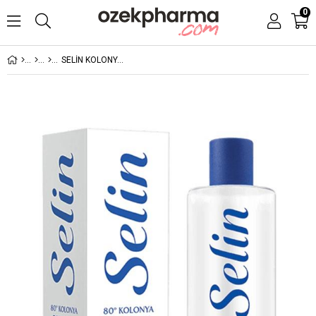
0
SELİN KOLONYA OKYANUS ESİNTİSİ 400 ML