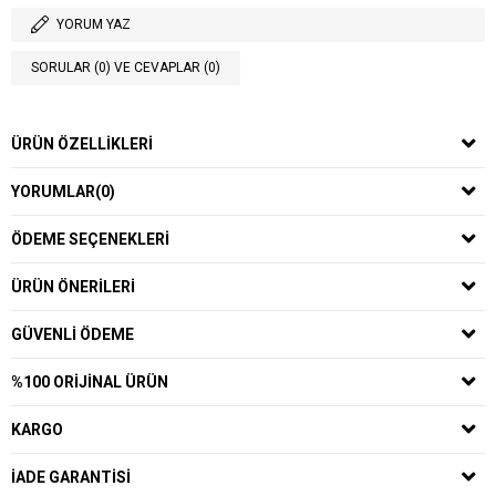
YORUM YAZ
SORULAR (0) VE CEVAPLAR (0)
ÜRÜN ÖZELLIKLERI
YORUMLAR
(0)
ÖDEME SEÇENEKLERI
ÜRÜN ÖNERILERI
GÜVENLI ÖDEME
%100 ORIJINAL ÜRÜN
KARGO
İADE GARANTISI