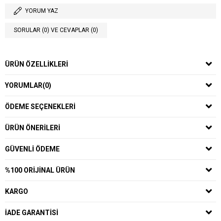
YORUM YAZ
SORULAR (0) VE CEVAPLAR (0)
ÜRÜN ÖZELLIKLERI
YORUMLAR
(0)
ÖDEME SEÇENEKLERI
ÜRÜN ÖNERILERI
GÜVENLI ÖDEME
%100 ORIJINAL ÜRÜN
KARGO
İADE GARANTISI