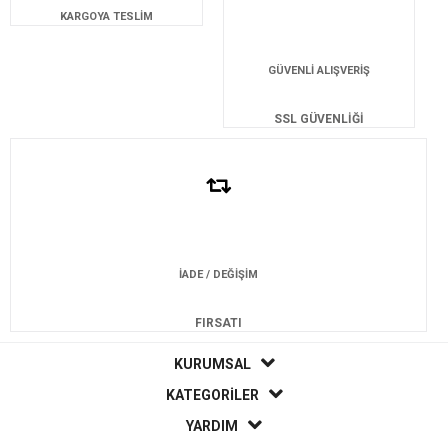
KARGOYA TESLİM
GÜVENLİ ALIŞVERİŞ
SSL GÜVENLİĞİ
İADE / DEĞİŞİM
FIRSATI
KURUMSAL
KATEGORİLER
YARDIM