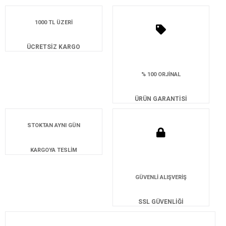
1000 TL ÜZERİ
ÜCRETSİZ KARGO
% 100 ORJİNAL
ÜRÜN GARANTİSİ
STOKTAN AYNI GÜN
KARGOYA TESLİM
GÜVENLİ ALIŞVERİŞ
SSL GÜVENLİĞİ