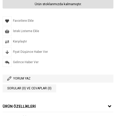
Ürün stoklarımızda kalmamıştır.
Favorilere Ekle
İstek Listeme Ekle
Karşılaştır
Fiyat Düşünce Haber Ver
Gelince Haber Ver
YORUM YAZ
SORULAR (0) VE CEVAPLAR (0)
ÜRÜN ÖZELLIKLERI