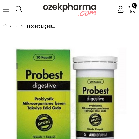
0
Probest Digestive Probiyotik 20 Kapsül