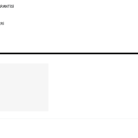
RANTİSİ
ERİ