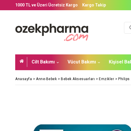
1000 TL ve Üzeri Ücretsiz Kargo
Kargo Takip
Cilt Bakımı
Vücut Bakımı
Kişisel B
Anasayfa
>
Anne-Bebek
>
Bebek Aksesuarları
>
Emzikler
>
Philips