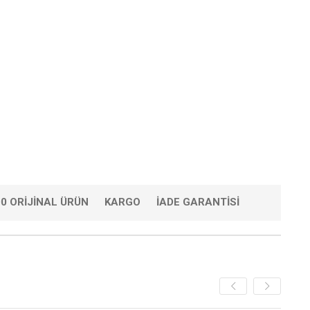
0 ORIJINAL ÜRÜN
KARGO
İADE GARANTISI