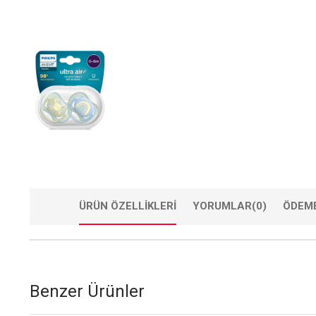
ÜRÜN ÖZELLIKLERI
YORUMLAR
(0)
ÖDEME
Benzer Ürünler