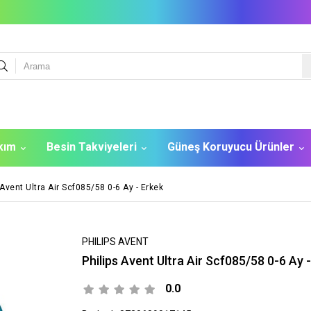
akım
Besin Takviyeleri
Güneş Koruyucu Ürünler
 Avent Ultra Air Scf085/58 0-6 Ay - Erkek
PHILIPS AVENT
Philips Avent Ultra Air Scf085/58 0-6 Ay 
0.0