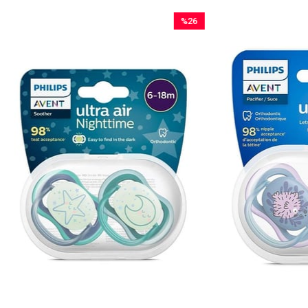
%26
İndirim
%26İndirim