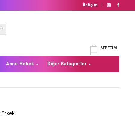
İletişim
SEPETIM
Anne-Bebek
Diğer Katagoriler
- Erkek