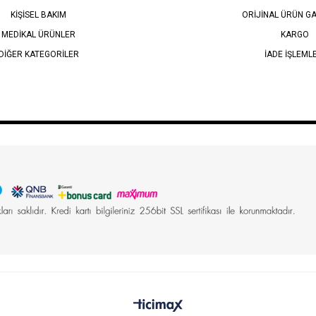
KİŞİSEL BAKIM
ORİJİNAL ÜRÜN GA
MEDİKAL ÜRÜNLER
KARGO
DİĞER KATEGORİLER
İADE İŞLEML