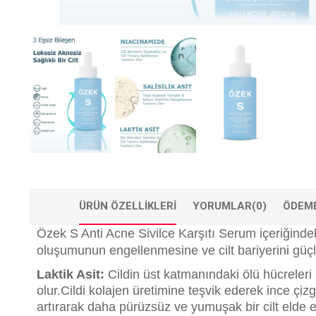
ÜRÜN ÖZELLIKLERI
YORUMLAR
(0)
ÖDEME
Özek S Anti Acne Sivilce Karşıtı Serum içeriğinde
oluşumunun engellenmesine ve cilt bariyerini güçl
Laktik Asit:
Cildin üst katmanındaki ölü hücreleri
olur.Cildi kolajen üretimine teşvik ederek ince çizg
artırarak daha pürüzsüz ve yumuşak bir cilt elde e