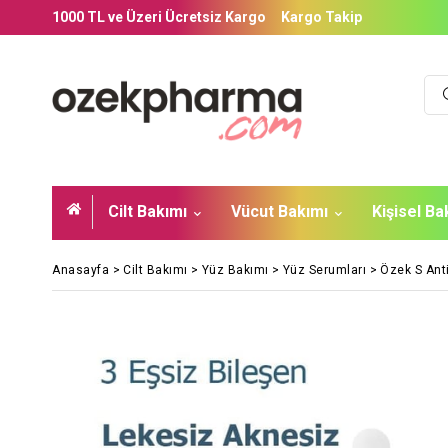
1000 TL ve Üzeri Ücretsiz Kargo
Kargo Takip
Cilt Bakımı
Vücut Bakımı
Kişisel B
Anasayfa
>
Cilt Bakımı
>
Yüz Bakımı
>
Yüz Serumları
>
Özek S Ant