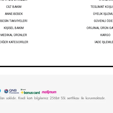
CİLT BAKIM
TESLİMAT KOŞU
ANNE-BEBEK
ÜYELİK İŞLEM
BESİN TAKVİYELERİ
GÜVENLİ ÖD
KİŞİSEL BAKIM
ORİJİNAL ÜRÜN GA
MEDİKAL ÜRÜNLER
KARGO
DİĞER KATEGORİLER
İADE İŞLEML