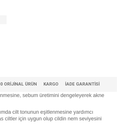
0 ORIJINAL ÜRÜN
KARGO
İADE GARANTISI
nilenmesine, sebum üretimini dengeleyerek akne
nımda cilt tonunun eşitlenmesine yardımcı
s ciltler için uygun olup cildin nem seviyesini