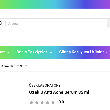
akım
Besin Takviyeleri
Güneş Koruyucu Ürünler
i Acne Serum 35 ml
ÖZEK LABORATORY
Özek S Anti Acne Serum 35 ml
0.0