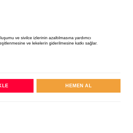
e oluşumu ve sivilce izlerinin azaltılmasına yardımcı
eşitlenmesine ve lekelerin giderilmesine katkı sağlar.