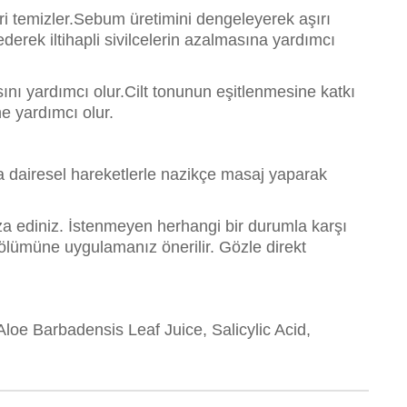
ri temizler.Sebum üretimini dengeleyerek aşırı
erek iltihapli sivilcelerin azalmasına yardımcı
nı yardımcı olur.Cilt tonunun eşitlenmesine katkı
e yardımcı olur.
 dairesel hareketlerle nazikçe masaj yaparak
za ediniz. İstenmeyen herhangi bir durumla karşı
ölümüne uygulamanız önerilir. Gözle direkt
loe Barbadensis Leaf Juice, Salicylic Acid,