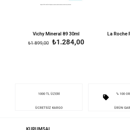
Vichy Mineral 89 30ml
₺1.284,00
₺1.899,00
1000 TL ÜZERİ
% 100 OR
ÜCRETSİZ KARGO
ÜRÜN GAR
KURUMSAL