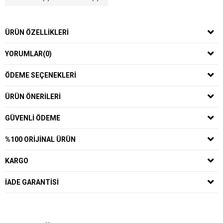
ÜRÜN ÖZELLIKLERI
YORUMLAR
(0)
ÖDEME SEÇENEKLERI
ÜRÜN ÖNERILERI
GÜVENLI ÖDEME
%100 ORIJINAL ÜRÜN
KARGO
İADE GARANTISI