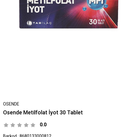
OSENDE
Osende Metilfolat İyot 30 Tablet
0.0
Barkod
:
8680133000812