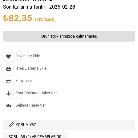
Son Kullanma Tarihi:
2026-02-28
₺82,35
(KDV Dahil)
Ürün stoklarımızda kalmamıştır.
Favorilere Ekle
İstek Listeme Ekle
Karşılaştır
Fiyat Düşünce Haber Ver
Gelince Haber Ver
YORUM YAZ
SORULAR (0) VE CEVAPLAR (0)