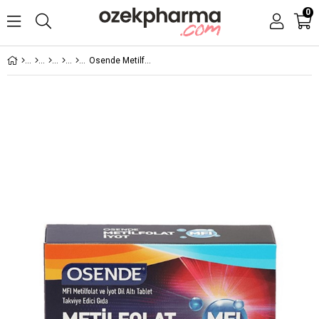
0
Osende Metilfolat İyot 30 Tablet