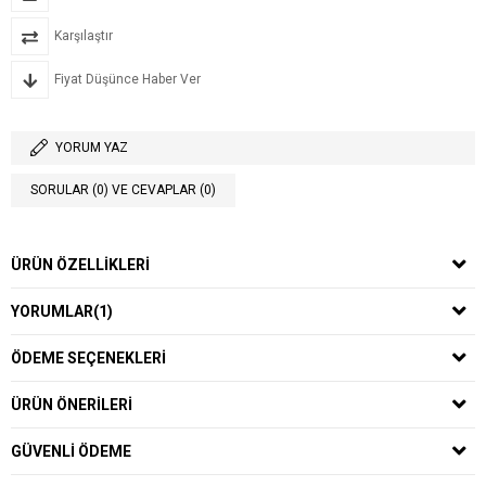
Karşılaştır
Fiyat Düşünce Haber Ver
YORUM YAZ
SORULAR (0) VE CEVAPLAR (0)
ÜRÜN ÖZELLIKLERI
YORUMLAR
(1)
ÖDEME SEÇENEKLERI
ÜRÜN ÖNERILERI
GÜVENLI ÖDEME