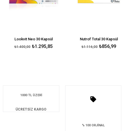
Lookvit Neo 30 Kapsül
Nutrof Total 30 Kapsül
₺1.295,85
₺856,99
₺1.400,00
₺1.116,00
1000 TL ÜZERİ
ÜCRETSİZ KARGO
% 100 ORJİNAL