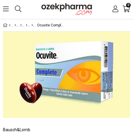
0
Ocuvite Complete 60 Kapsül
Bausch&Lomb