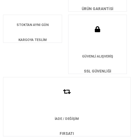
ÜRÜN GARANTİSİ
STOKTAN AYNI GÜN
KARGOYA TESLİM
GÜVENLİ ALIŞVERİŞ
SSL GÜVENLİĞİ
İADE / DEĞİŞİM
FIRSATI