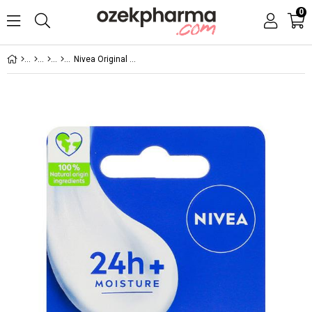
0
Nivea Original Dudak Bakım Kremi 4,8 gr