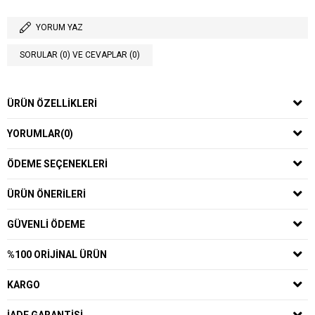
YORUM YAZ
SORULAR (0) VE CEVAPLAR (0)
ÜRÜN ÖZELLIKLERI
YORUMLAR
(0)
ÖDEME SEÇENEKLERI
ÜRÜN ÖNERILERI
GÜVENLI ÖDEME
%100 ORIJINAL ÜRÜN
KARGO