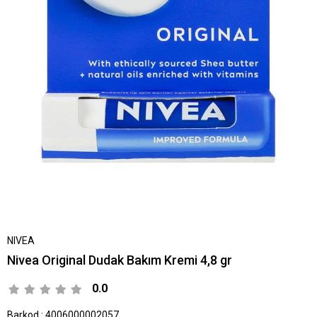
NIVEA
Nivea Original Dudak Bakım Kremi 4,8 gr
0.0
Barkod
:
4006000002057