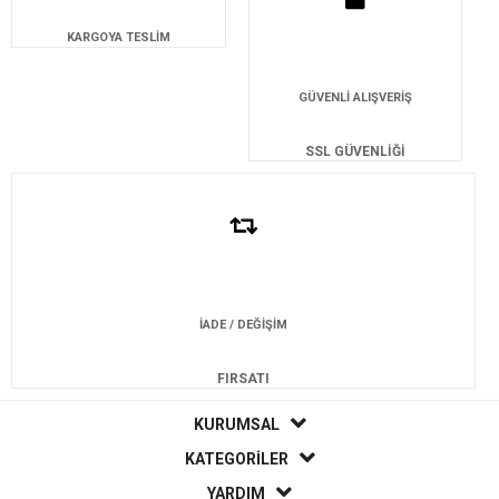
KARGOYA TESLİM
GÜVENLİ ALIŞVERİŞ
SSL GÜVENLİĞİ
İADE / DEĞİŞİM
FIRSATI
KURUMSAL
KATEGORİLER
YARDIM