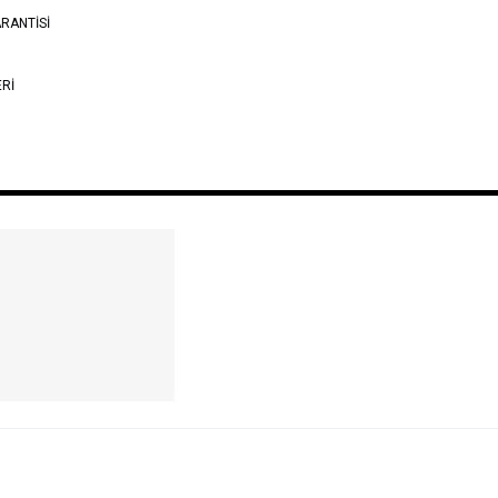
RANTİSİ
ERİ