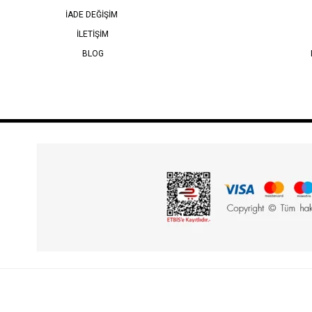
İADE DEĞİŞİM
İLETİŞİM
BLOG