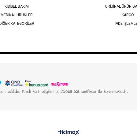
KİŞİSEL BAKIM
ORİJİNAL ÜRÜN GA
MEDİKAL ÜRÜNLER
KARGO
DİĞER KATEGORİLER
İADE İŞLEML