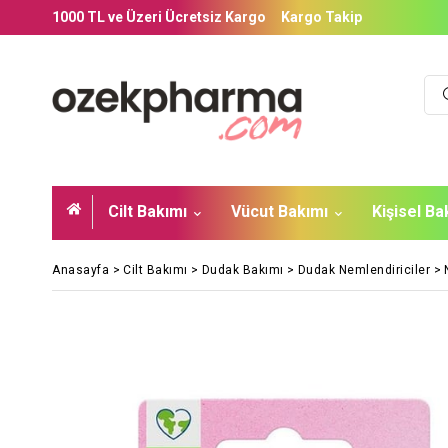
1000 TL ve Üzeri Ücretsiz Kargo
Kargo Takip
Cilt Bakımı
Vücut Bakımı
Kişisel B
Anasayfa
>
Cilt Bakımı
>
Dudak Bakımı
>
Dudak Nemlendiriciler
>