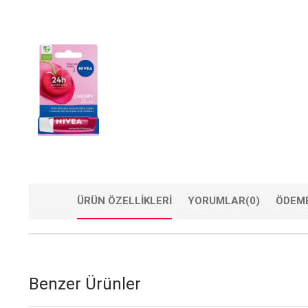
ÜRÜN ÖZELLIKLERI
YORUMLAR
(0)
ÖDEME
Benzer Ürünler