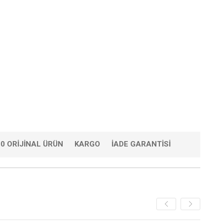
0 ORIJINAL ÜRÜN
KARGO
İADE GARANTISI