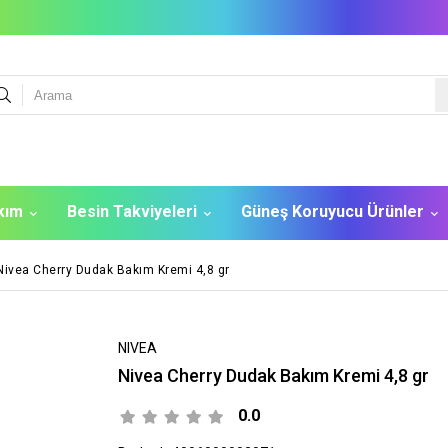
akım
Besin Takviyeleri
Güneş Koruyucu Ürünler
Nivea Cherry Dudak Bakım Kremi 4,8 gr
NIVEA
Nivea Cherry Dudak Bakım Kremi 4,8 gr
0.0