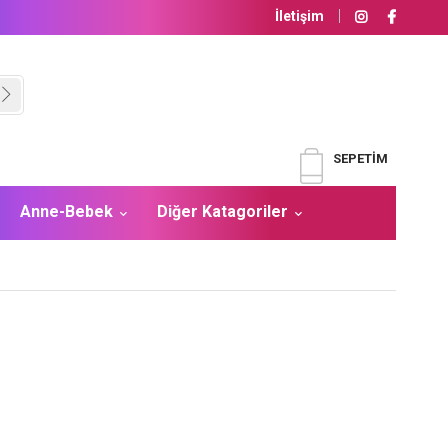
İletişim
SEPETIM
Anne-Bebek
Diğer Katagoriler