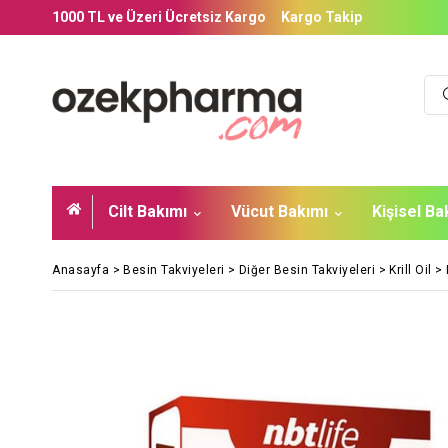
1000 TL ve Üzeri Ücretsiz Kargo
Kargo Takip
Cilt Bakımı
Vücut Bakımı
Kişisel B
Anasayfa
>
Besin Takviyeleri
>
Diğer Besin Takviyeleri
>
Krill Oil
>