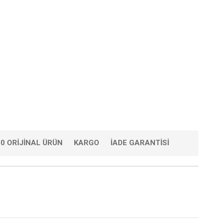
0 ORIJINAL ÜRÜN
KARGO
İADE GARANTISI