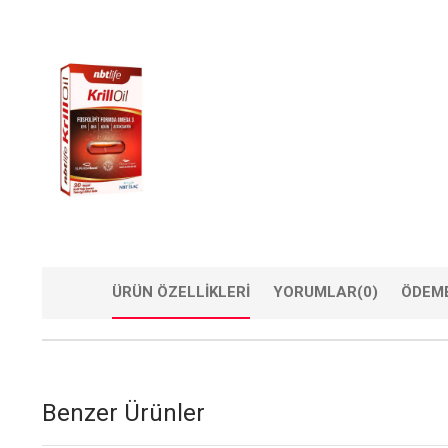
ÜRÜN ÖZELLIKLERI
YORUMLAR
(0)
ÖDEME
Benzer Ürünler