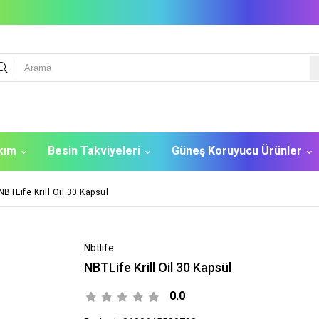
akım
Besin Takviyeleri
Güneş Koruyucu Ürünler
NBTLife Krill Oil 30 Kapsül
Nbtlife
NBTLife Krill Oil 30 Kapsül
0.0