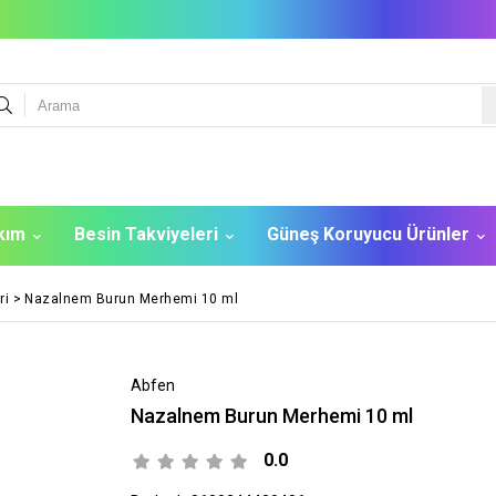
akım
Besin Takviyeleri
Güneş Koruyucu Ürünler
ri
>
Nazalnem Burun Merhemi 10 ml
Abfen
Nazalnem Burun Merhemi 10 ml
0.0