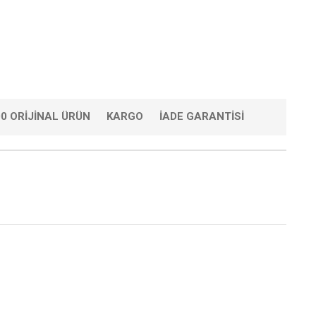
0 ORIJINAL ÜRÜN
KARGO
İADE GARANTISI