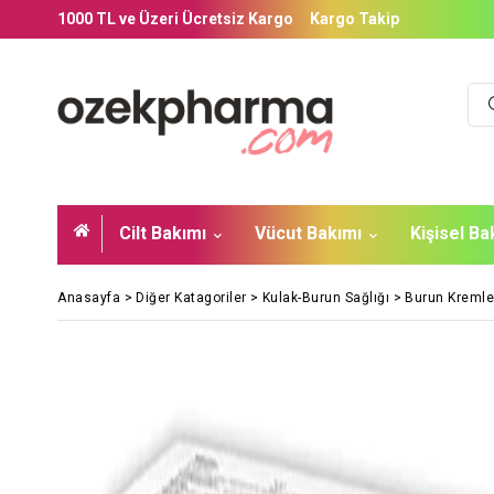
1000 TL ve Üzeri Ücretsiz Kargo
Kargo Takip
Cilt Bakımı
Vücut Bakımı
Kişisel B
Anasayfa
>
Diğer Katagoriler
>
Kulak-Burun Sağlığı
>
Burun Kremle