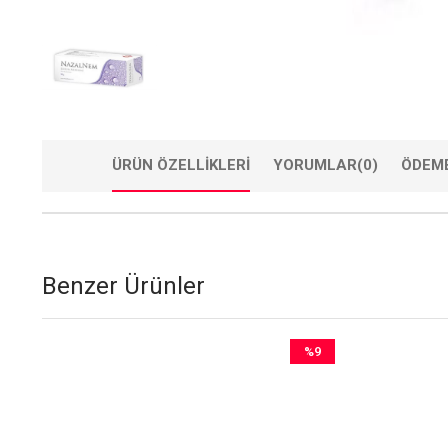
ÜRÜN ÖZELLIKLERI
YORUMLAR
(0)
ÖDEME
Benzer Ürünler
%9
İndirim
%9İndirim