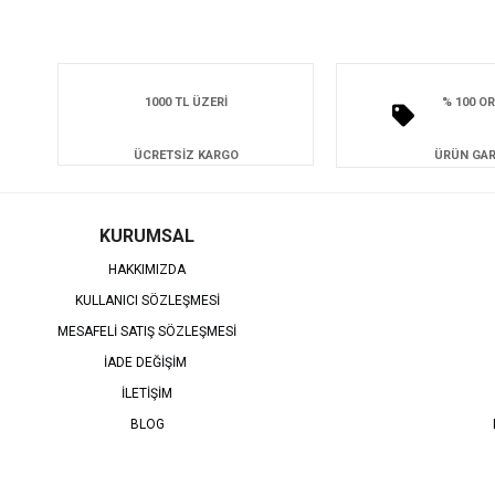
1000 TL ÜZERİ
% 100 OR
ÜCRETSİZ KARGO
ÜRÜN GAR
KURUMSAL
HAKKIMIZDA
KULLANICI SÖZLEŞMESİ
MESAFELİ SATIŞ SÖZLEŞMESİ
İADE DEĞİŞİM
İLETİŞİM
BLOG