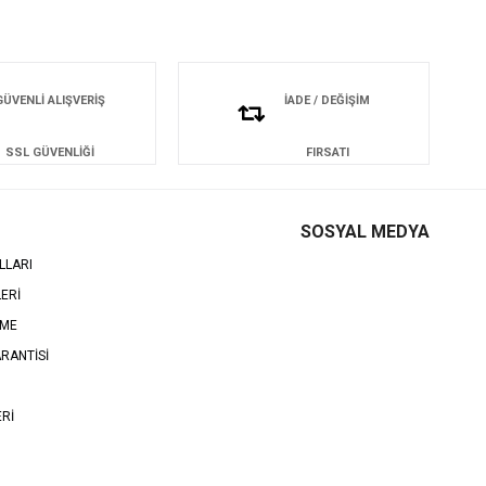
GÜVENLİ ALIŞVERİŞ
İADE / DEĞİŞİM
SSL GÜVENLİĞİ
FIRSATI
SOSYAL MEDYA
LLARI
LERİ
EME
RANTİSİ
ERİ