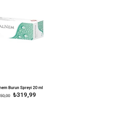
nem Burun Spreyi 20 ml
₺319,99
50,00