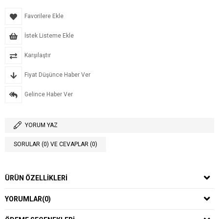
Favorilere Ekle
İstek Listeme Ekle
Karşılaştır
Fiyat Düşünce Haber Ver
Gelince Haber Ver
YORUM YAZ
SORULAR (0) VE CEVAPLAR (0)
ÜRÜN ÖZELLIKLERI
YORUMLAR
(0)