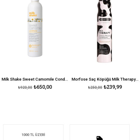
Milk Shake Sweet Camomile Conditioner 300 ML
Morfose Saç Köpüğü Milk Therapy 200 ml
₺650,00
₺239,99
₺920,00
₺250,00
1000 TL ÜZERİ