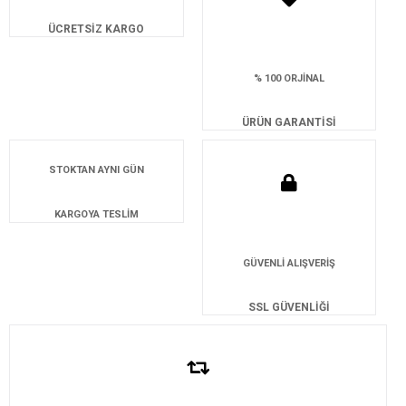
ÜCRETSİZ KARGO
% 100 ORJİNAL
ÜRÜN GARANTİSİ
STOKTAN AYNI GÜN
KARGOYA TESLİM
GÜVENLİ ALIŞVERİŞ
SSL GÜVENLİĞİ