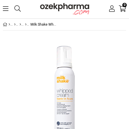
0
Milk Shake Whipped Cream 100 ML