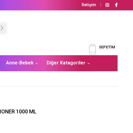
İletişim
SEPETIM
Anne-Bebek
Diğer Katagoriler
IONER 1000 ML