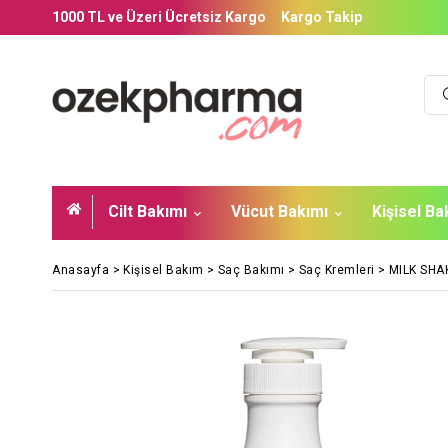
1000 TL ve Üzeri Ücretsiz Kargo
Kargo Takip
Cilt Bakımı
Vücut Bakımı
Kişisel B
Anasayfa
>
Kişisel Bakım
>
Saç Bakımı
>
Saç Kremleri
>
MILK SHA