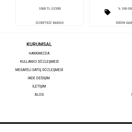
1000 TL ÜZERİ
% 100 OR
ÜCRETSİZ KARGO
ÜRÜN GAR
KURUMSAL
HAKKIMIZDA
KULLANICI SÖZLEŞMESİ
MESAFELİ SATIŞ SÖZLEŞMESİ
İADE DEĞİŞİM
İLETİŞİM
BLOG