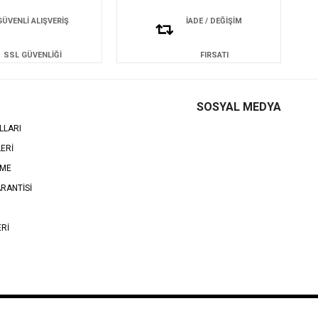
GÜVENLİ ALIŞVERİŞ
İADE / DEĞİŞİM
SSL GÜVENLİĞİ
FIRSATI
SOSYAL MEDYA
LLARI
LERİ
EME
RANTİSİ
ERİ