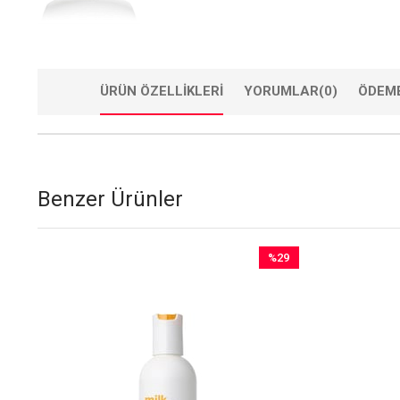
ÜRÜN ÖZELLIKLERI
YORUMLAR
(0)
ÖDEME
Benzer Ürünler
%29
İndirim
%29İndirim