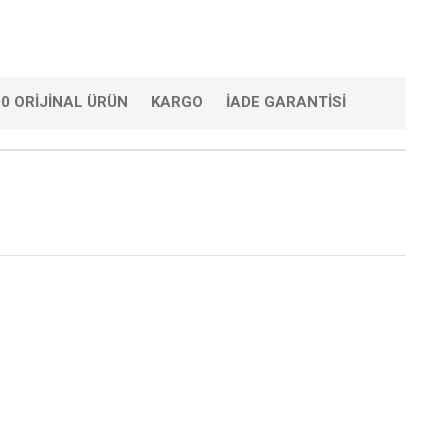
0 ORIJINAL ÜRÜN
KARGO
İADE GARANTISI