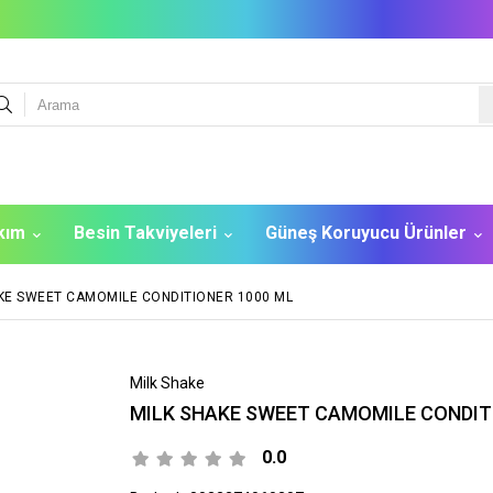
akım
Besin Takviyeleri
Güneş Koruyucu Ürünler
KE SWEET CAMOMILE CONDITIONER 1000 ML
Milk Shake
MILK SHAKE SWEET CAMOMILE CONDIT
0.0