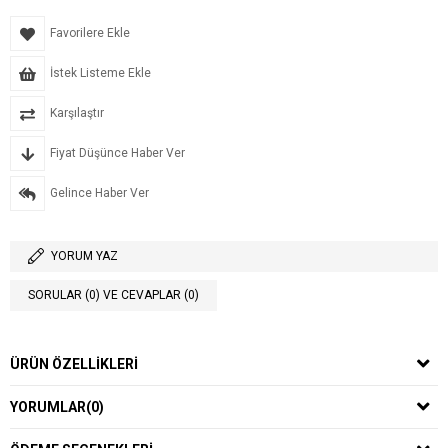
Favorilere Ekle
İstek Listeme Ekle
Karşılaştır
Fiyat Düşünce Haber Ver
Gelince Haber Ver
YORUM YAZ
SORULAR (0) VE CEVAPLAR (0)
ÜRÜN ÖZELLIKLERI
YORUMLAR
(0)