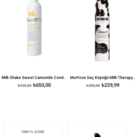
Milk Shake Sweet Camomile Conditioner 300 ML
Morfose Saç Köpüğü Milk Therapy 200 ml
₺650,00
₺239,99
₺920,00
₺250,00
1000 TL ÜZERİ