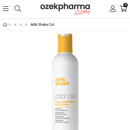
0
Milk Shake Color Maintaner Cond 300 ML