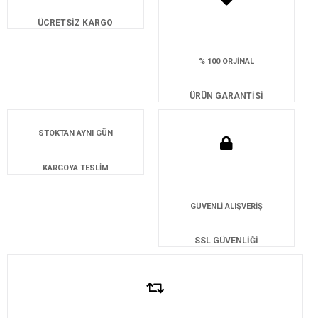
ÜCRETSİZ KARGO
% 100 ORJİNAL
ÜRÜN GARANTİSİ
STOKTAN AYNI GÜN
KARGOYA TESLİM
GÜVENLİ ALIŞVERİŞ
SSL GÜVENLİĞİ