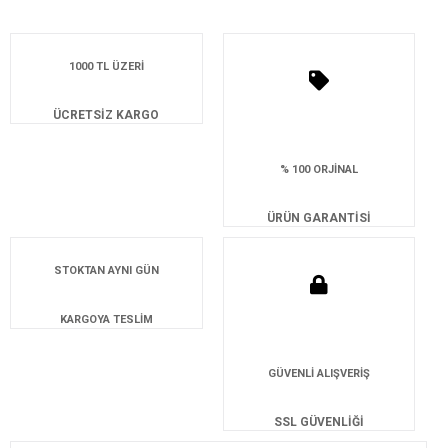
1000 TL ÜZERİ
ÜCRETSİZ KARGO
% 100 ORJİNAL
ÜRÜN GARANTİSİ
STOKTAN AYNI GÜN
KARGOYA TESLİM
GÜVENLİ ALIŞVERİŞ
SSL GÜVENLİĞİ