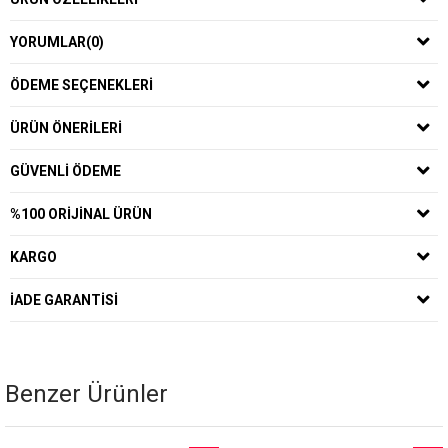
YORUMLAR
(0)
ÖDEME SEÇENEKLERI
ÜRÜN ÖNERILERI
GÜVENLI ÖDEME
%100 ORIJINAL ÜRÜN
KARGO
İADE GARANTISI
Benzer Ürünler