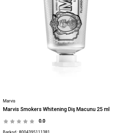
Marvis
Marvis Smokers Whitening Diş Macunu 25 ml
0.0
Barkod
:
8004395111381