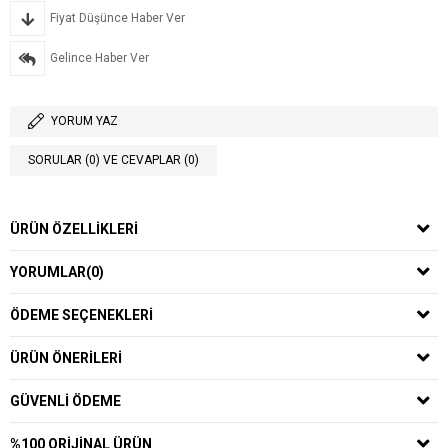
Fiyat Düşünce Haber Ver
Gelince Haber Ver
YORUM YAZ
SORULAR (0) VE CEVAPLAR (0)
ÜRÜN ÖZELLIKLERI
YORUMLAR
(0)
ÖDEME SEÇENEKLERI
ÜRÜN ÖNERILERI
GÜVENLI ÖDEME
%100 ORIJINAL ÜRÜN