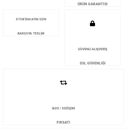
ÜRÜN GARANTİSİ
STOKTAN AYNI GÜN
KARGOYA TESLİM
GÜVENLİ ALIŞVERİŞ
SSL GÜVENLİĞİ
İADE / DEĞİŞİM
FIRSATI