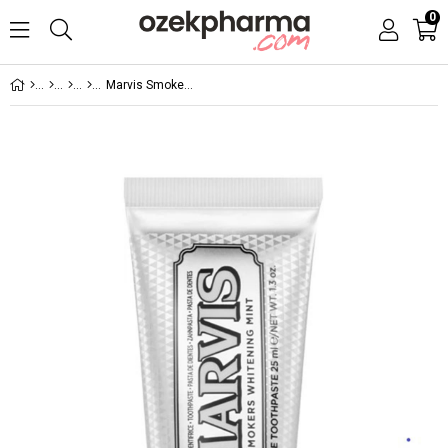
0
Marvis Smokers Whitening Diş Macunu 25 ml