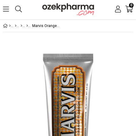
0
Marvis Orange Blossom Bloom Diş Macunu 75 ml