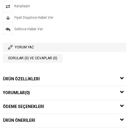
Karşılaştır
Fiyat Düşünce Haber Ver
Gelince Haber Ver
YORUM YAZ
SORULAR (0) VE CEVAPLAR (0)
ÜRÜN ÖZELLIKLERI
YORUMLAR
(0)
ÖDEME SEÇENEKLERI
ÜRÜN ÖNERILERI