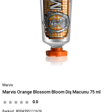
Marvis
Marvis Orange Blossom Bloom Diş Macunu 75 ml
0.0
Barkod
:
8004395111626