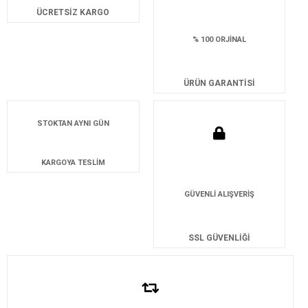
ÜCRETSİZ KARGO
% 100 ORJİNAL
ÜRÜN GARANTİSİ
STOKTAN AYNI GÜN
KARGOYA TESLİM
GÜVENLİ ALIŞVERİŞ
SSL GÜVENLİĞİ