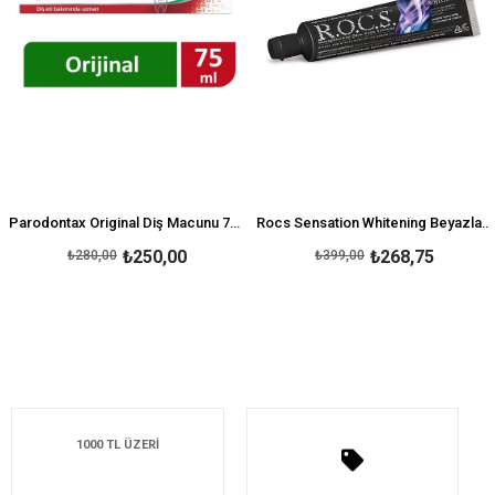
Parodontax Original Diş Macunu 75 ml
Rocs Sensation Whitening Beyazlatıcı Parlatıcı Diş Macunu 60 ml
₺250,00
₺268,75
₺280,00
₺399,00
1000 TL ÜZERİ