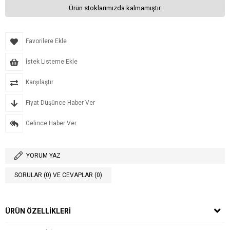
Ürün stoklarımızda kalmamıştır.
Favorilere Ekle
İstek Listeme Ekle
Karşılaştır
Fiyat Düşünce Haber Ver
Gelince Haber Ver
YORUM YAZ
SORULAR (0) VE CEVAPLAR (0)
ÜRÜN ÖZELLIKLERI