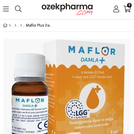
0
Maflor Plus Damla 8 ml