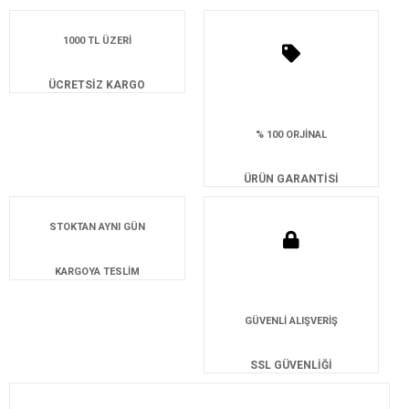
1000 TL ÜZERİ
ÜCRETSİZ KARGO
% 100 ORJİNAL
ÜRÜN GARANTİSİ
STOKTAN AYNI GÜN
KARGOYA TESLİM
GÜVENLİ ALIŞVERİŞ
SSL GÜVENLİĞİ