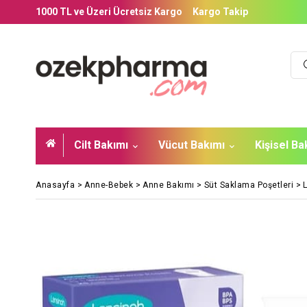
1000 TL ve Üzeri Ücretsiz Kargo
Kargo Takip
Cilt Bakımı
Vücut Bakımı
Kişisel B
Anasayfa
>
Anne-Bebek
>
Anne Bakımı
>
Süt Saklama Poşetleri
>