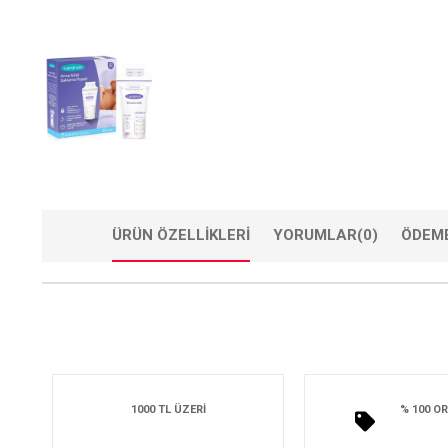
ÜRÜN ÖZELLIKLERI
YORUMLAR
(0)
ÖDEME
1000 TL ÜZERİ
% 100 OR