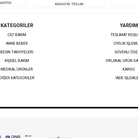
ANTİSİ
KARGOYA TESLİM
KATEGORİLER
YARDIM
CİLT BAKIM
TESLİMAT KOŞU
ANNE-BEBEK
ÜYELİK İŞLEM
BESİN TAKVİYELERİ
GÜVENLİ ÖD
KİŞİSEL BAKIM
ORİJİNAL ÜRÜN GA
MEDİKAL ÜRÜNLER
KARGO
DİĞER KATEGORİLER
İADE İŞLEML