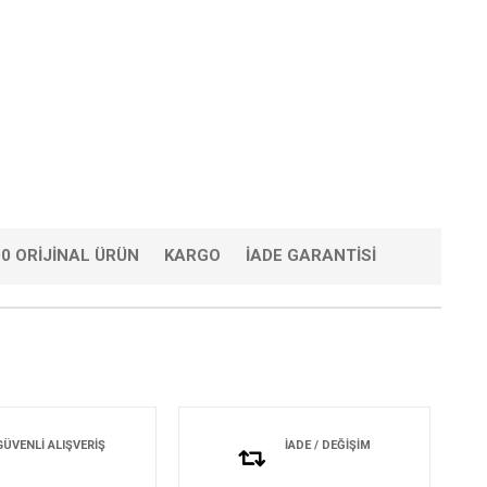
0 ORIJINAL ÜRÜN
KARGO
İADE GARANTISI
GÜVENLİ ALIŞVERİŞ
İADE / DEĞİŞİM