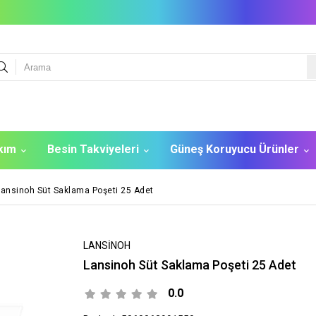
akım
Besin Takviyeleri
Güneş Koruyucu Ürünler
Lansinoh Süt Saklama Poşeti 25 Adet
LANSİNOH
Lansinoh Süt Saklama Poşeti 25 Adet
0.0