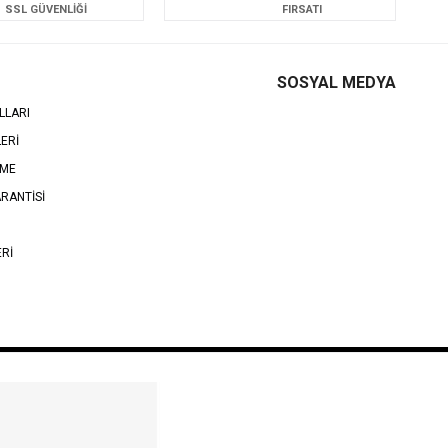
SSL GÜVENLİĞİ
FIRSATI
SOSYAL MEDYA
LLARI
LERİ
EME
RANTİSİ
ERİ