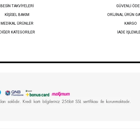
BESİN TAKVİYELERİ
GÜVENLİ ÖD
KİŞİSEL BAKIM
ORİJİNAL ÜRÜN GA
MEDİKAL ÜRÜNLER
KARGO
DİĞER KATEGORİLER
İADE İŞLEML