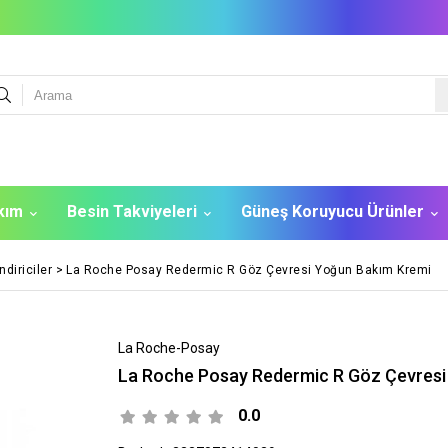
akım
Besin Takviyeleri
Güneş Koruyucu Ürünler
diriciler
>
La Roche Posay Redermic R Göz Çevresi Yoğun Bakım Kremi
La Roche-Posay
La Roche Posay Redermic R Göz Çevresi
0.0