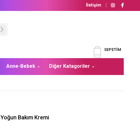
İletişim
SEPETIM
Anne-Bebek
Diğer Katagoriler
 Yoğun Bakım Kremi