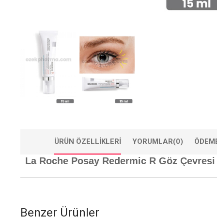
ÜRÜN ÖZELLIKLERI
YORUMLAR
(0)
ÖDEME
La Roche Posay Redermic R Göz Çevres
Benzer Ürünler