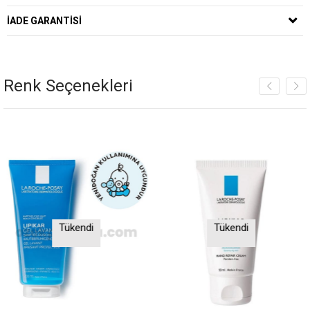
İADE GARANTISI
Renk Seçenekleri
Tükendi
Tükendi