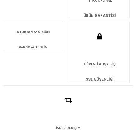
% 100 ORJİNAL
ÜRÜN GARANTİSİ
STOKTAN AYNI GÜN
KARGOYA TESLİM
GÜVENLİ ALIŞVERİŞ
SSL GÜVENLİĞİ
İADE / DEĞİŞİM