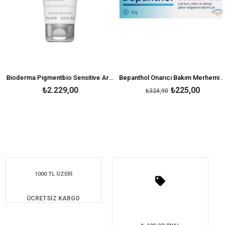
Bioderma Pigmentbio Sensitive Areas 75 ml
Bepanthol Onarıcı Bakım Merhemi 30 g
₺2.229,00
₺225,00
₺324,90
1000 TL ÜZERİ
ÜCRETSİZ KARGO