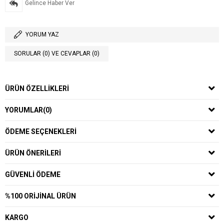
Gelince Haber Ver
YORUM YAZ
SORULAR (0) VE CEVAPLAR (0)
ÜRÜN ÖZELLIKLERI
YORUMLAR
(0)
ÖDEME SEÇENEKLERI
ÜRÜN ÖNERILERI
GÜVENLI ÖDEME
%100 ORIJINAL ÜRÜN
KARGO