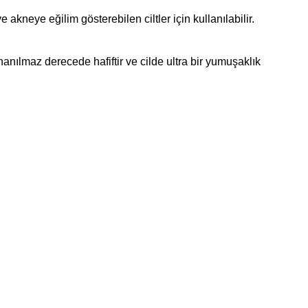
 akneye eğilim gösterebilen ciltler için kullanılabilir.
ılmaz derecede hafiftir ve cilde ultra bir yumuşaklık