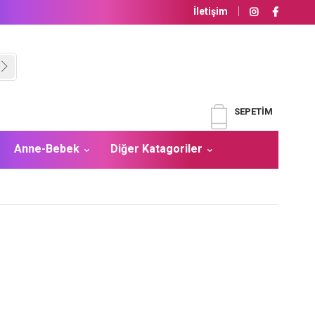
İletişim
SEPETIM
Anne-Bebek
Diğer Katagoriler