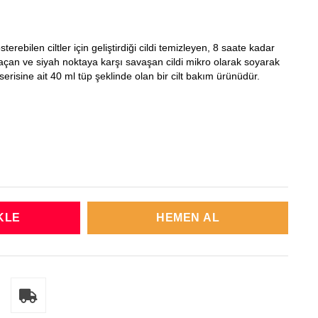
österebilen
ciltler için geliştirdiği cildi temizleyen, 8 saate kadar
 açan ve siyah noktaya karşı savaşan cildi mikro olarak soyarak
serisine ait 40 ml tüp şeklinde olan bir cilt bakım ürünüdür.