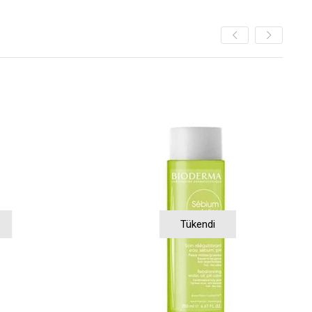
Tükendi