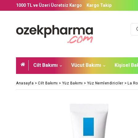
1000 TL ve Üzeri Ücretsiz Kargo
Kargo Takip
Cilt Bakımı
Vücut Bakımı
Kişisel B
Anasayfa
>
Cilt Bakımı
>
Yüz Bakımı
>
Yüz Nemlendiriciler
>
La Ro