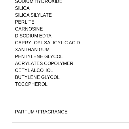
SODIUM HYDROXIDE
SILICA
SILICA SILYLATE
PERLITE
CARNOSINE
DISODIUM EDTA
CAPRYLOYL SALICYLIC ACID
XANTHAN GUM
PENTYLENE GLYCOL
ACRYLATES COPOLYMER
CETYL ALCOHOL
BUTYLENE GLYCOL
TOCOPHEROL
PARFUM / FRAGRANCE