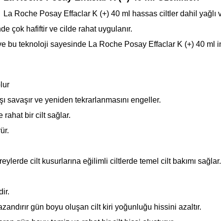
La Roche Posay Effaclar K (+) 40 ml hassas ciltler dahil yağlı ve
 çok hafiftir ve cilde rahat uygulanır.
bu teknoloji sayesinde La Roche Posay Effaclar K (+) 40 ml inan
lur
şı savaşır ve yeniden tekrarlanmasını engeller.
rahat bir cilt sağlar.
ür.
ylerde cilt kusurlarına eğilimli ciltlerde temel cilt bakımı sağlar.
ir.
zandırır gün boyu oluşan cilt kiri yoğunluğu hissini azaltır.