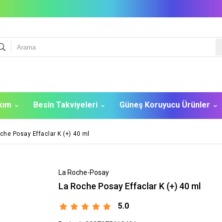
akım
Besin Takviyeleri
Güneş Koruyucu Ürünler
che Posay Effaclar K (+) 40 ml
La Roche-Posay
La Roche Posay Effaclar K (+) 40 ml
5.0