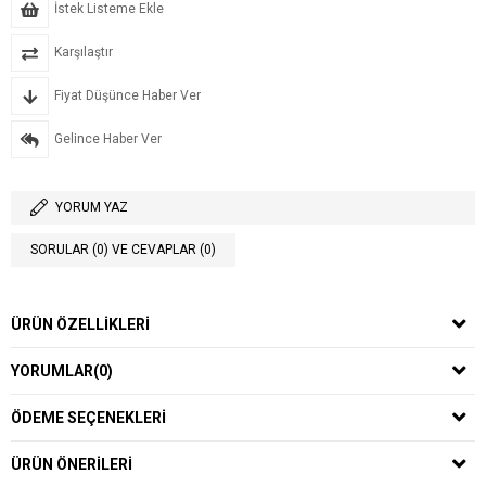
İstek Listeme Ekle
Karşılaştır
Fiyat Düşünce Haber Ver
Gelince Haber Ver
YORUM YAZ
SORULAR (0) VE CEVAPLAR (0)
ÜRÜN ÖZELLIKLERI
YORUMLAR
(0)
ÖDEME SEÇENEKLERI
ÜRÜN ÖNERILERI