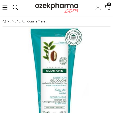
0
Klorane Tiare Çiçeği Ekstreli Duş Jeli 200 ml