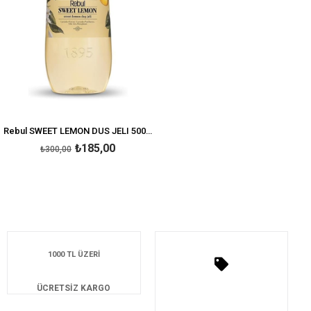
Rebul SWEET LEMON DUS JELI 500ML UNISEX
₺185,00
₺300,00
1000 TL ÜZERİ
ÜCRETSİZ KARGO