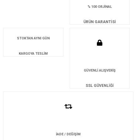
% 100 ORJİNAL
ÜRÜN GARANTİSİ
STOKTAN AYNI GÜN
KARGOYA TESLİM
GÜVENLİ ALIŞVERİŞ
SSL GÜVENLİĞİ
İADE / DEĞİŞİM