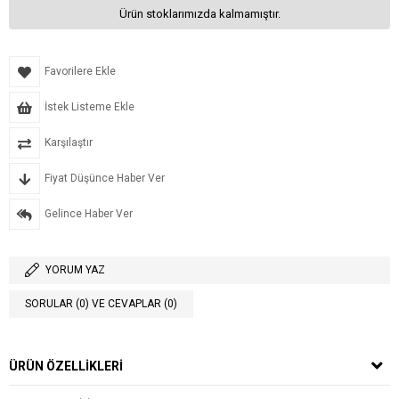
Ürün stoklarımızda kalmamıştır.
Favorilere Ekle
İstek Listeme Ekle
Karşılaştır
Fiyat Düşünce Haber Ver
Gelince Haber Ver
YORUM YAZ
SORULAR (0) VE CEVAPLAR (0)
ÜRÜN ÖZELLIKLERI