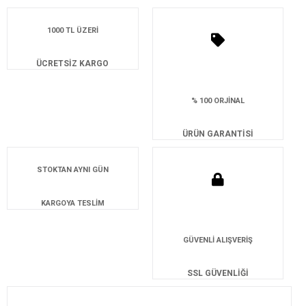
1000 TL ÜZERİ
ÜCRETSİZ KARGO
% 100 ORJİNAL
ÜRÜN GARANTİSİ
STOKTAN AYNI GÜN
KARGOYA TESLİM
GÜVENLİ ALIŞVERİŞ
SSL GÜVENLİĞİ