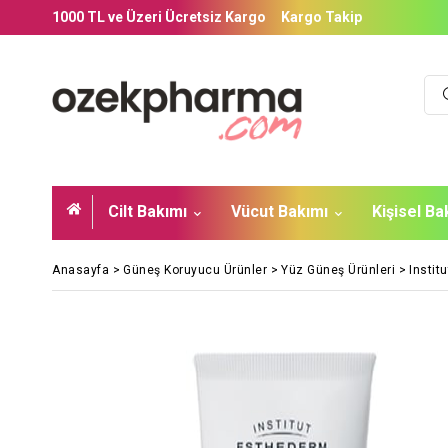
1000 TL ve Üzeri Ücretsiz Kargo
Kargo Takip
Cilt Bakımı
Vücut Bakımı
Kişisel B
Anasayfa
>
Güneş Koruyucu Ürünler
>
Yüz Güneş Ürünleri
>
Insti