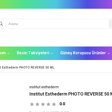
akım
Besin Takviyeleri
Güneş Koruyucu Ürünler
tut Esthederm PHOTO REVERSE 50 ML
institut esthederm
Institut Esthederm PHOTO REVERSE 50 
0.0