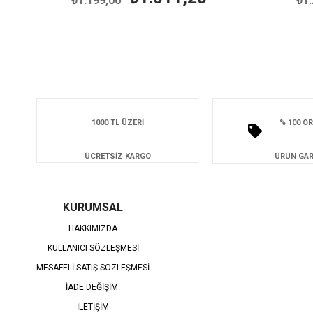
₺1.199,00
₺1.2
1000 TL ÜZERİ
% 100 OR
ÜCRETSİZ KARGO
ÜRÜN GAR
KURUMSAL
HAKKIMIZDA
KULLANICI SÖZLEŞMESİ
MESAFELİ SATIŞ SÖZLEŞMESİ
İADE DEĞİŞİM
İLETİŞİM