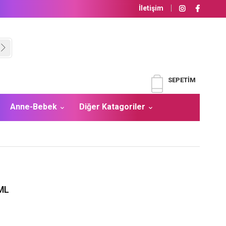
İletişim
SEPETIM
Anne-Bebek
Diğer Katagoriler
ML