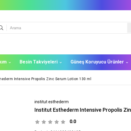
akım
Besin Takviyeleri
Güneş Koruyucu Ürünler
thederm Intensive Propolis Zinc Serum Lotion 130 ml
institut esthederm
Institut Esthederm Intensive Propolis Zi
0.0