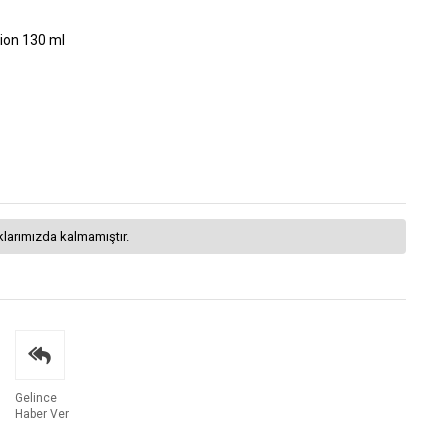
tion 130 ml
klarımızda kalmamıştır.
Gelince
Haber Ver