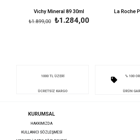
Vichy Mineral 89 30ml
₺1.284,00
₺1.899,00
1000 TL ÜZERİ
% 100 OR
ÜCRETSİZ KARGO
ÜRÜN GAR
KURUMSAL
HAKKIMIZDA
KULLANICI SÖZLEŞMESİ