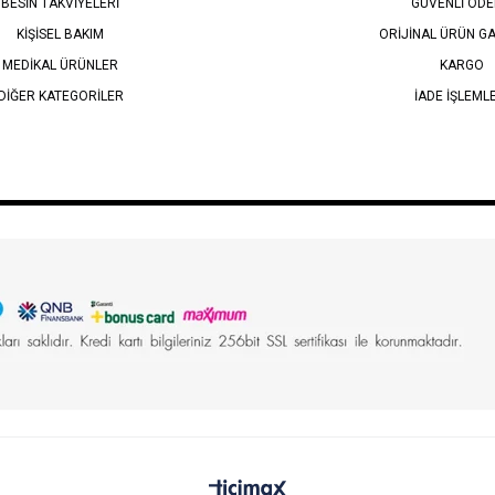
BESİN TAKVİYELERİ
GÜVENLİ ÖD
KİŞİSEL BAKIM
ORİJİNAL ÜRÜN GA
MEDİKAL ÜRÜNLER
KARGO
DİĞER KATEGORİLER
İADE İŞLEML