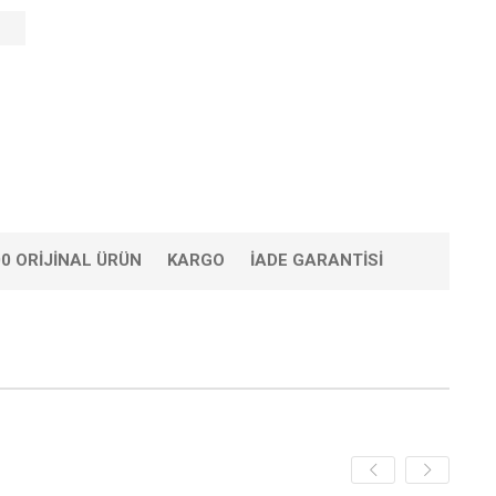
0 ORIJINAL ÜRÜN
KARGO
İADE GARANTISI