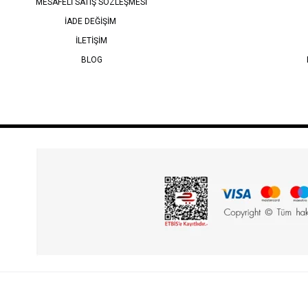
MESAFELİ SATIŞ SÖZLEŞMESİ
İADE DEĞİŞİM
İLETİŞİM
BLOG