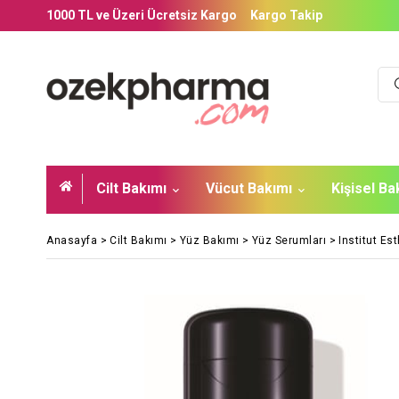
1000 TL ve Üzeri Ücretsiz Kargo
Kargo Takip
Cilt Bakımı
Vücut Bakımı
Kişisel B
Anasayfa
>
Cilt Bakımı
>
Yüz Bakımı
>
Yüz Serumları
>
Institut Es