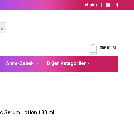
İletişim
SEPETIM
Anne-Bebek
Diğer Katagoriler
nc Serum Lotion 130 ml