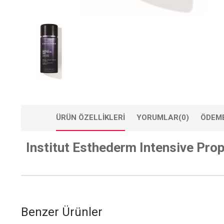
ÜRÜN ÖZELLIKLERI
YORUMLAR
(0)
ÖDEME
Institut Esthederm Intensive Pro
Benzer Ürünler