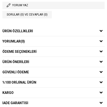
YORUM YAZ
SORULAR (0) VE CEVAPLAR (0)
ÜRÜN ÖZELLIKLERI
YORUMLAR
(0)
ÖDEME SEÇENEKLERI
ÜRÜN ÖNERILERI
GÜVENLI ÖDEME
%100 ORIJINAL ÜRÜN
KARGO
İADE GARANTISI