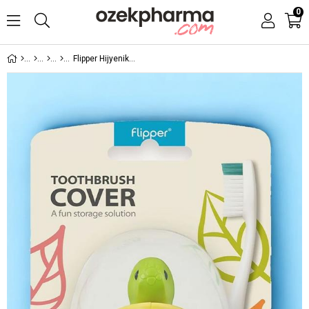
0
Flipper Hijyenik Diş Fırçası Kabı - Kaplumbağa