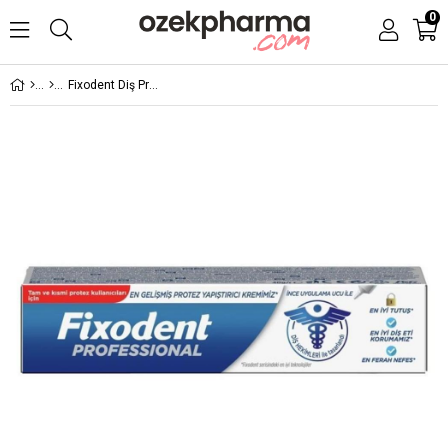
0
Fixodent Diş Protez Yapıştırıcı Krem Professional 40 gr