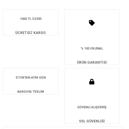
1000 TL ÜZERİ
ÜCRETSİZ KARGO
% 100 ORJİNAL
ÜRÜN GARANTİSİ
STOKTAN AYNI GÜN
KARGOYA TESLİM
GÜVENLİ ALIŞVERİŞ
SSL GÜVENLİĞİ