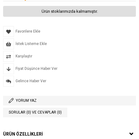
Ürün stoklarımızda kalmamıştır.
Favorilere Ekle
İstek Listeme Ekle
Karşılaştır
Fiyat Düşünce Haber Ver
Gelince Haber Ver
YORUM YAZ
SORULAR (0) VE CEVAPLAR (0)
ÜRÜN ÖZELLIKLERI