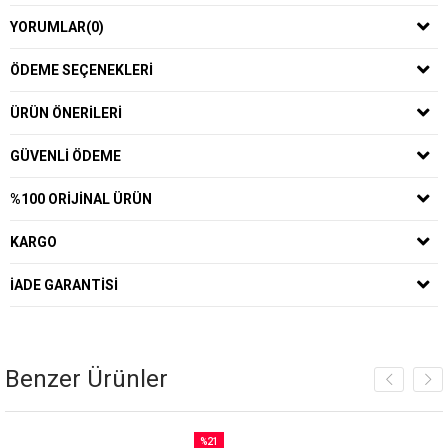
YORUMLAR
(0)
ÖDEME SEÇENEKLERI
ÜRÜN ÖNERILERI
GÜVENLI ÖDEME
%100 ORIJINAL ÜRÜN
KARGO
İADE GARANTISI
Benzer Ürünler
%21