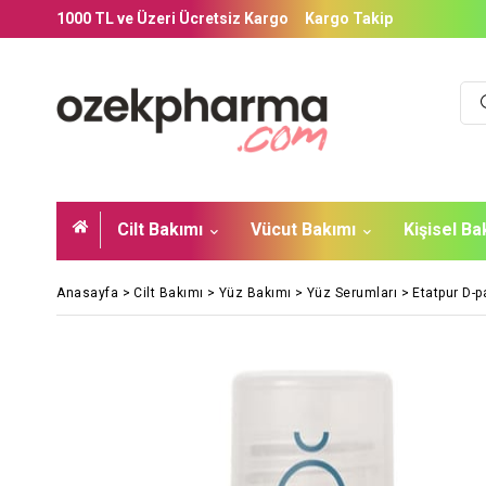
1000 TL ve Üzeri Ücretsiz Kargo
Kargo Takip
Cilt Bakımı
Vücut Bakımı
Kişisel B
Anasayfa
>
Cilt Bakımı
>
Yüz Bakımı
>
Yüz Serumları
>
Etatpur D-