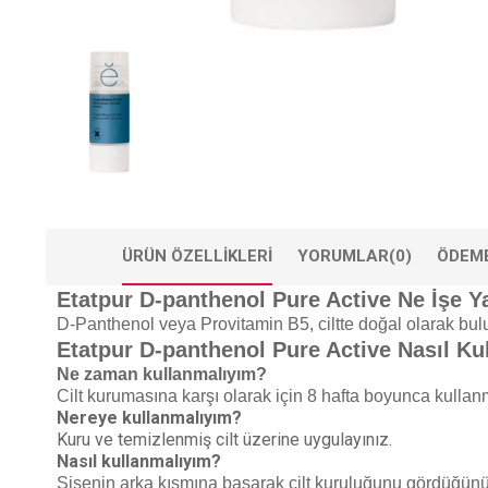
ÜRÜN ÖZELLIKLERI
YORUMLAR
(0)
ÖDEME
Etatpur D-panthenol Pure Active Ne İşe Y
D-Panthenol veya Provitamin B5, ciltte doğal olarak bulun
Etatpur D-panthenol Pure Active Nasıl Kul
Ne zaman kullanmalıyım?
Cilt kurumasına karşı olarak için 8 hafta boyunca kulla
Nereye kullanmalıyım?
Kuru ve temizlenmiş cilt üzerine uygulayınız.
Nasıl kullanmalıyım?
Şişenin arka kısmına basarak cilt kuruluğunu gördüğünüz