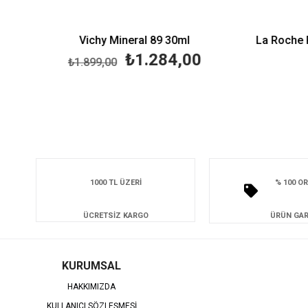
Vichy Mineral 89 30ml
₺1.284,00
₺1.899,00
1000 TL ÜZERİ
% 100 OR
ÜCRETSİZ KARGO
ÜRÜN GAR
KURUMSAL
HAKKIMIZDA
KULLANICI SÖZLEŞMESİ