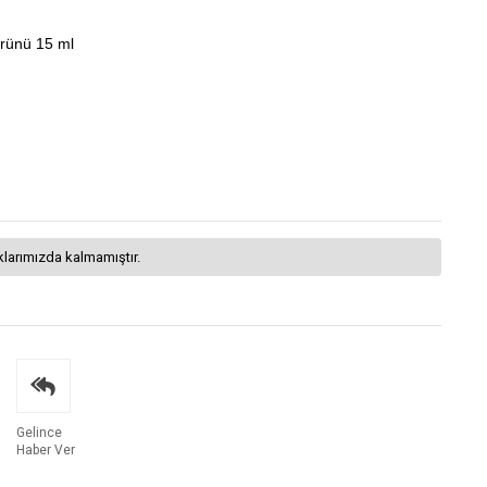
Ürünü 15 ml
klarımızda kalmamıştır.
Gelince
Haber Ver