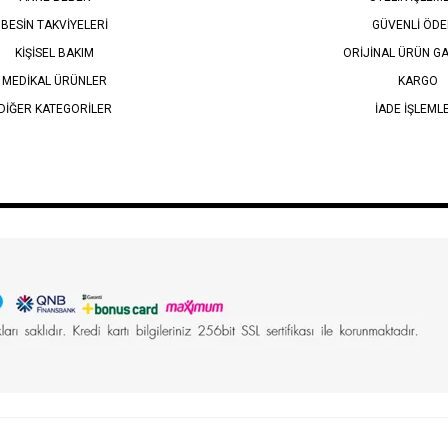
BESİN TAKVİYELERİ
GÜVENLİ ÖD
KİŞİSEL BAKIM
ORİJİNAL ÜRÜN GA
MEDİKAL ÜRÜNLER
KARGO
DİĞER KATEGORİLER
İADE İŞLEML