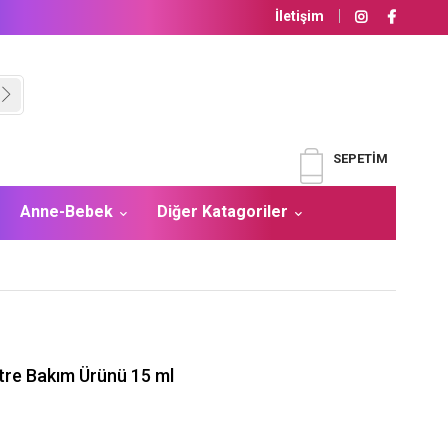
İletişim
SEPETIM
Anne-Bebek
Diğer Katagoriler
tre Bakım Ürünü 15 ml