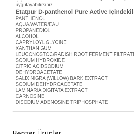
uygulayabilirsiniz.
Etatpur D-panthenol Pure Active İçindekil
PANTHENOL
AQUA/WATER/EAU
PROPANEDIOL
ALCOHOL
CAPRYLOYL GLYCINE
XANTHAN GUM
LEUCONOSTOC/RADISH ROOT FERMENT FILTRAT
SODIUM HYDROXIDE
CITRIC ACIDSODIUM
DEHYDROACETATE
SALIX NIGRA (WILLOW) BARK EXTRACT
SODIUM DEHYDROACETATE
LAMINARIA DIGITATA EXTRACT
CARNOSINE
DISODIUM ADENOSINE TRIPHOSPHATE
Benzer Ürünler