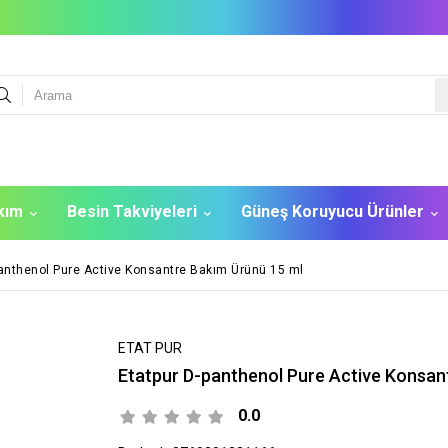
akım
Besin Takviyeleri
Güneş Koruyucu Ürünler
panthenol Pure Active Konsantre Bakım Ürünü 15 ml
ETAT PUR
Etatpur D-panthenol Pure Active Konsan
0.0