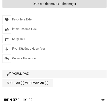
Ürün stoklarımızda kalmamıştır.
Favorilere Ekle
İstek Listeme Ekle
Karşılaştır
Fiyat Düşünce Haber Ver
Gelince Haber Ver
YORUM YAZ
SORULAR (0) VE CEVAPLAR (0)
ÜRÜN ÖZELLIKLERI