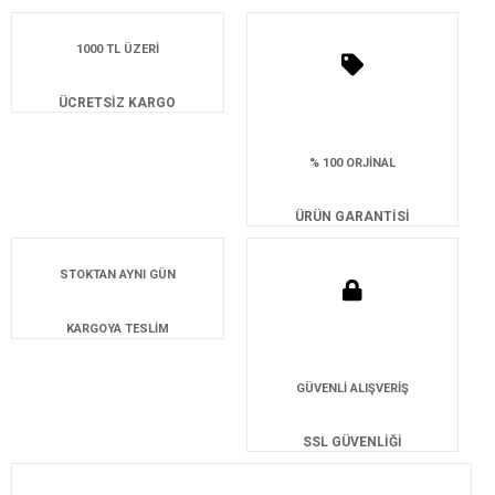
1000 TL ÜZERİ
ÜCRETSİZ KARGO
% 100 ORJİNAL
ÜRÜN GARANTİSİ
STOKTAN AYNI GÜN
KARGOYA TESLİM
GÜVENLİ ALIŞVERİŞ
SSL GÜVENLİĞİ