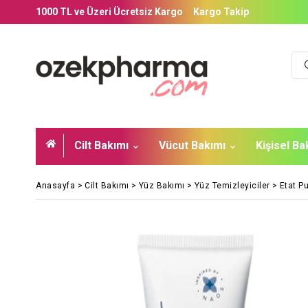
1000 TL ve Üzeri Ücretsiz Kargo
Kargo Takip
Cilt Bakımı
Vücut Bakımı
Kişisel B
Anasayfa
>
Cilt Bakımı
>
Yüz Bakımı
>
Yüz Temizleyiciler
>
Etat Pu