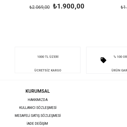
₺1.900,00
₺2.069,00
₺1.5
1000 TL ÜZERİ
% 100 OR
ÜCRETSİZ KARGO
ÜRÜN GAR
KURUMSAL
HAKKIMIZDA
KULLANICI SÖZLEŞMESİ
MESAFELİ SATIŞ SÖZLEŞMESİ
İADE DEĞİŞİM