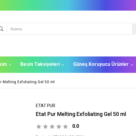
akım
Besin Takviyeleri
Güneş Koruyucu Ürünler
r Melting Exfoliating Gel 50 ml
ETAT PUR
Etat Pur Melting Exfoliating Gel 50 ml
0.0