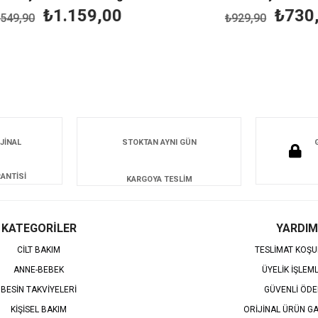
₺1.159,00
₺730,
49,90
₺929,90
JİNAL
STOKTAN AYNI GÜN
ANTİSİ
KARGOYA TESLİM
KATEGORİLER
YARDIM
CİLT BAKIM
TESLİMAT KOŞU
ANNE-BEBEK
ÜYELİK İŞLEM
BESİN TAKVİYELERİ
GÜVENLİ ÖD
KİŞİSEL BAKIM
ORİJİNAL ÜRÜN GA