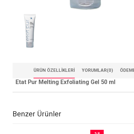
ÜRÜN ÖZELLIKLERI
YORUMLAR
(0)
ÖDEME
Etat Pur Melting Exfoliating Gel 50 ml
Benzer Ürünler
%8