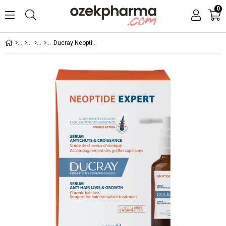
0
Ducray Neoptide Expert 50 ml 2'li