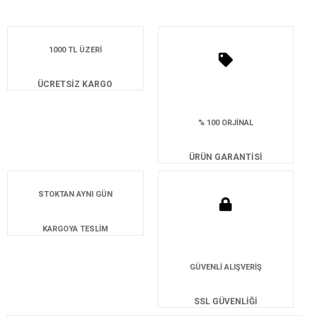
1000 TL ÜZERİ
ÜCRETSİZ KARGO
% 100 ORJİNAL
ÜRÜN GARANTİSİ
STOKTAN AYNI GÜN
KARGOYA TESLİM
GÜVENLİ ALIŞVERİŞ
SSL GÜVENLİĞİ