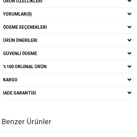
ÜRÜN ÖZELLIKLERI
YORUMLAR
(0)
ÖDEME SEÇENEKLERI
ÜRÜN ÖNERILERI
GÜVENLI ÖDEME
%100 ORIJINAL ÜRÜN
KARGO
İADE GARANTISI
Benzer Ürünler