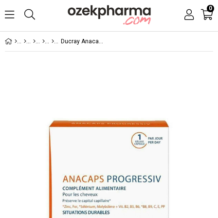
0
Ducray Anacaps Progressive 30 Kapsül