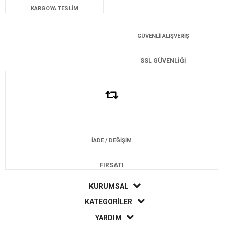
KARGOYA TESLİM
GÜVENLİ ALIŞVERİŞ
SSL GÜVENLİĞİ
İADE / DEĞİŞİM
FIRSATI
KURUMSAL
KATEGORİLER
YARDIM