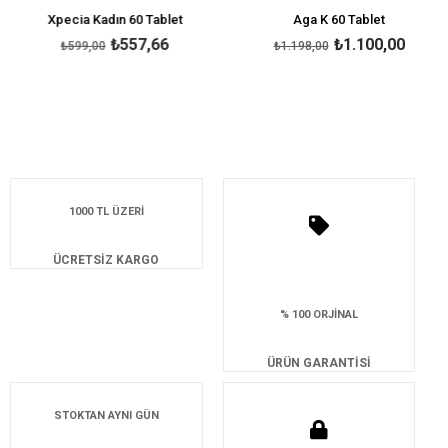
Xpecia Kadın 60 Tablet
Aga K 60 Tablet
₺557,66
₺1.100,00
₺599,00
₺1.198,00
1000 TL ÜZERİ
ÜCRETSİZ KARGO
% 100 ORJİNAL
ÜRÜN GARANTİSİ
STOKTAN AYNI GÜN