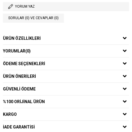
YORUM YAZ
SORULAR (0) VE CEVAPLAR (0)
ÜRÜN ÖZELLIKLERI
YORUMLAR
(0)
ÖDEME SEÇENEKLERI
ÜRÜN ÖNERILERI
GÜVENLI ÖDEME
%100 ORIJINAL ÜRÜN
KARGO
İADE GARANTISI