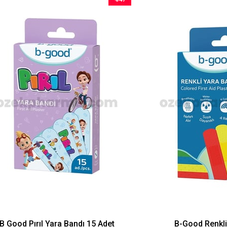
İndirim
%47İndirim
 Pırıl Yara Bandı 15 Adet
B-Good Renkli Yara