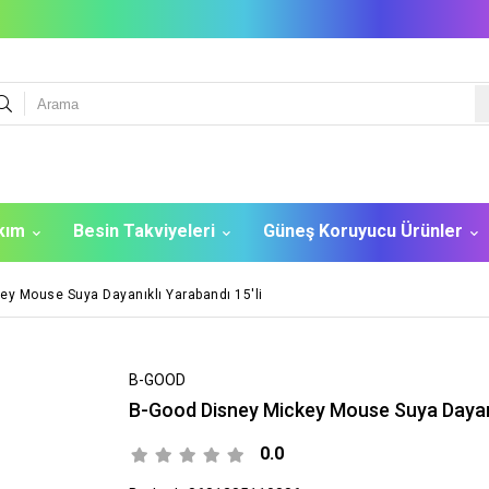
akım
Besin Takviyeleri
Güneş Koruyucu Ürünler
ey Mouse Suya Dayanıklı Yarabandı 15'li
B-GOOD
B-Good Disney Mickey Mouse Suya Dayanık
0.0