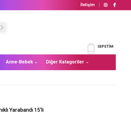
İletişim
SEPETIM
Anne-Bebek
Diğer Katagoriler
lı Yarabandı 15'li