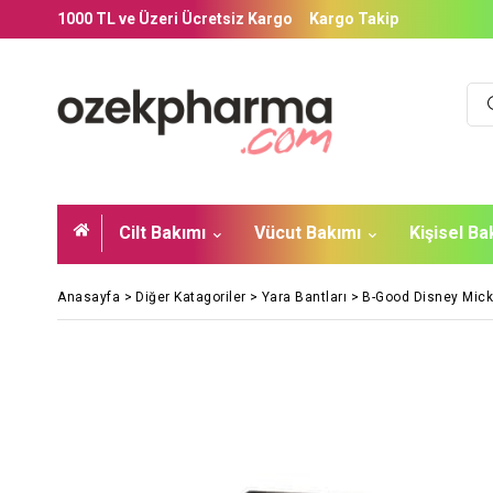
1000 TL ve Üzeri Ücretsiz Kargo
Kargo Takip
Cilt Bakımı
Vücut Bakımı
Kişisel B
Anasayfa
>
Diğer Katagoriler
>
Yara Bantları
>
B-Good Disney Mick