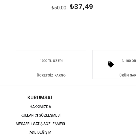
₺37,49
₺50,00
1000 TL ÜZERİ
% 100 OR
ÜCRETSİZ KARGO
ÜRÜN GAR
KURUMSAL
HAKKIMIZDA
KULLANICI SÖZLEŞMESİ
MESAFELİ SATIŞ SÖZLEŞMESİ
İADE DEĞİŞİM